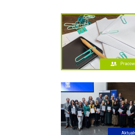
Pracow
Aktual