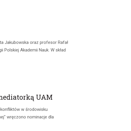
ta Jakubowska oraz profesor Rafał
ii Polskiej Akademii Nauk. W skład
mediatorką UAM
 konfliktów w środowisku
nej" wręczono nominacje dla