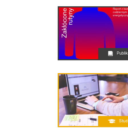
Publik
Stud