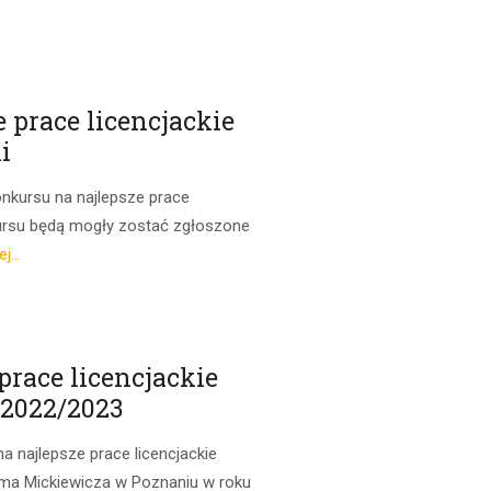
e prace licencjackie
i
onkursu na najlepsze prace
nkursu będą mogły zostać zgłoszone
j...
race licencjackie
2022/2023
a najlepsze prace licencjackie
dama Mickiewicza w Poznaniu w roku