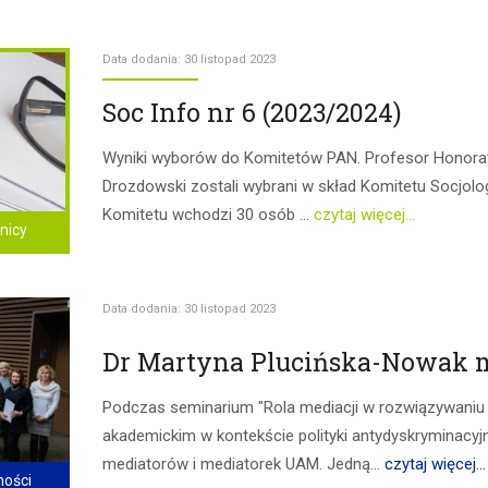
Data dodania: 30 listopad 2023
Soc Info nr 6 (2023/2024)
Wyniki wyborów do Komitetów PAN. Profesor Honora
Drozdowski zostali wybrani w skład Komitetu Socjolog
Komitetu wchodzi 30 osób ...
czytaj więcej...
nicy
Data dodania: 30 listopad 2023
Dr Martyna Plucińska-Nowak 
Podczas seminarium "Rola mediacji w rozwiązywaniu
akademickim w kontekście polityki antydyskryminacyj
mediatorów i mediatorek UAM. Jedną...
czytaj więcej...
ności