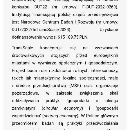
konkursu DUT22 (nr umowy: F-DUT-2022-0269).
Instytucją finansującą polską część przedsięwzięcia
jest Narodowe Centrum Badań i Rozwoju (nr umowy:
DUT/2022/5/TransScale/2024). Uzyskane
dofinansowanie wynosi 615 189,75 PLN.
TransScale koncentruje się na wyzwaniach
środowiskowych stojących przed europejskimi
miastami w wymiarze społecznym i gospodarczym.
Projekt bada role i zdolności różnych interesariuszy,
takich jak miasta/gminy, lokalne społeczności, małe
i średnie przedsiębiorstwa (MŚP) oraz organizacje
pozarządowe, w zakresie zwiększania skali
oddziaływania praktyk ‘gospodarki o obiegu
zamkniętym’ (
circular economy
) i ‘gospodarki
współdzielenia’ (
sharing economy
). W Polsce głównym
przedmiotem badań są praktyki przeciwdziałania