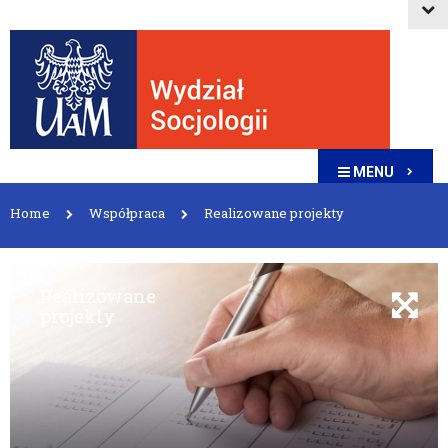
MENU
Home
Współpraca
Realizowane projekty
Realizowane
projekty