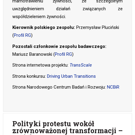
marnotrawieniu żywności, ze szczególnym
uwzględnieniem działań związanych ze
współdzieleniem żywności.
Kierownik polskiego zespołu:
Przemysław Pluciński
(
Profil RG
)
Pozostali członkowie zespołu badawczego:
Mariusz Baranowski (
Profil RG
)
Strona internetowa projektu:
TransScale
Strona konkursu:
Driving Urban Transitions
Strona Narodowego Centrum Badań i Rozwoju:
NCBiR
Polityki protestu wokół
zrównoważonej transformacji –