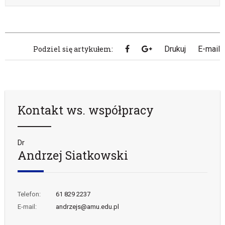
Podziel się artykułem:
Drukuj
E-mail
Kontakt ws. współpracy
Dr
Andrzej Siatkowski
Telefon:
61 829 2237
E-mail:
andrzejs@amu.edu.pl