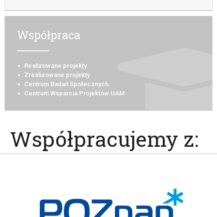
Współpraca
Realizowane projekty
Zrealizowane projekty
Centrum Badań Społecznych
Centrum Wsparcia Projektów UAM
Współpracujemy z: