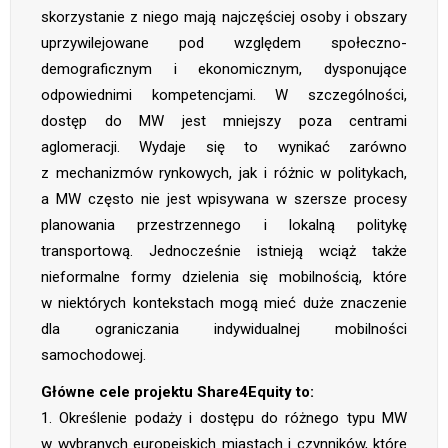
skorzystanie z niego mają najczęściej osoby i obszary
uprzywilejowane pod względem społeczno-
demograficznym i ekonomicznym, dysponujące
odpowiednimi kompetencjami. W szczególności,
dostęp do MW jest mniejszy poza centrami
aglomeracji. Wydaje się to wynikać zarówno
z mechanizmów rynkowych, jak i różnic w politykach,
a MW często nie jest wpisywana w szersze procesy
planowania przestrzennego i lokalną politykę
transportową. Jednocześnie istnieją wciąż także
nieformalne formy dzielenia się mobilnością, które
w niektórych kontekstach mogą mieć duże znaczenie
dla ograniczania indywidualnej mobilności
samochodowej.
Główne cele projektu Share4Equity to:
1. Określenie podaży i dostępu do różnego typu MW
w wybranych europejskich miastach i czynników, które