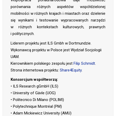
Współpraca ponadnarodowa daje możliwość
porównania różnych aspektów współdzielonej
mobilności w różnych krajach i miastach oraz dzielenie
się wynikami i testowanie wypracowanych narzędzi
w różnych kontekstach kulturowych, prawnych
i politycznych.
Liderem projektu jest ILS Gmbh w Dortmundzie.
Wykonawcą projektu w Polsce jest Wydział Socjologii
UAM.
Kierownikiem polskiego zespołu jest
Filip Schmidt
.
Strona internetowa projektu:
Share4Equity
.
Konsorcjum współtworzą:
• ILS Research gGmbH (ILS)
• University of Gävle (UOG)
• Politecnico Di Milano (POLIMI)
• Polytechnique Montréal (PM)
• Adam Mickiewicz University (AMU)