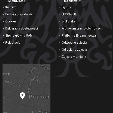
INFORMACJE
NA SKRÓTY
Kontakt
Dyżury
Polityka prywatności
USOSWEB
Cookies
Biblioteka
Deklaracja dostępności
Archiwum prac dyplomowych
Strona główna UAM
Platforma E-learningowa
Rekrutacja
Odwołane zajęcia
Odrabiane zajęcia
Zajęcia – zmiany