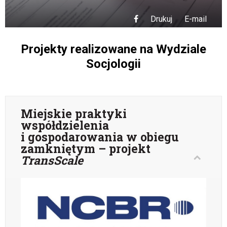
Drukuj
E-mail
Projekty realizowane na Wydziale
Socjologii
Miejskie praktyki
współdzielenia
i gospodarowania w obiegu
zamkniętym – projekt
TransScale