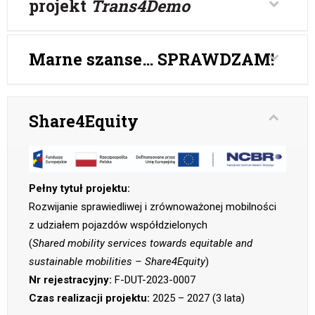
projekt
Trans4Demo
Marne szanse… SPRAWDZAM!
Share4Equity
Pełny tytuł projektu:
Rozwijanie sprawiedliwej i zrównoważonej mobilności
z udziałem pojazdów współdzielonych
(
Shared mobility services towards equitable and
sustainable mobilities – Share4Equity
)
Nr rejestracyjny:
F-DUT-2023-0007
Czas realizacji projektu:
2025 – 2027 (3 lata)