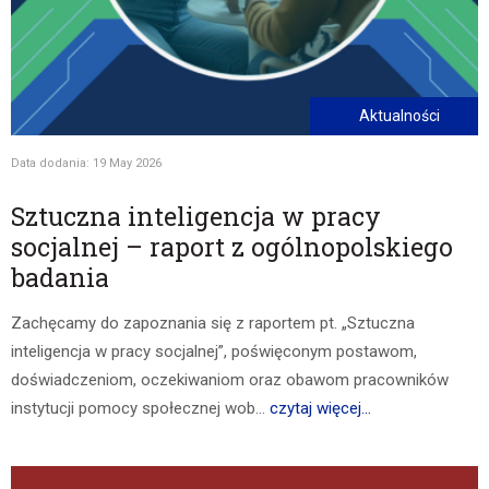
Aktualności
Data dodania: 19 May 2026
Sztuczna inteligencja w pracy
socjalnej – raport z ogólnopolskiego
badania
Zachęcamy do zapoznania się z raportem pt. „Sztuczna
inteligencja w pracy socjalnej”, poświęconym postawom,
doświadczeniom, oczekiwaniom oraz obawom pracowników
instytucji pomocy społecznej wob...
czytaj więcej...