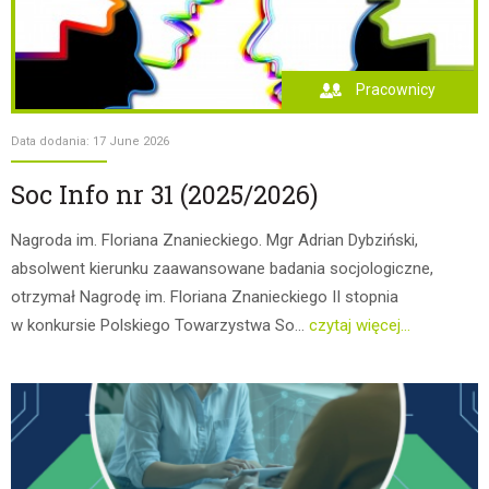
Pracownicy
Data dodania: 17 June 2026
Soc Info nr 31 (2025/2026)
Nagroda im. Floriana Znanieckiego. Mgr Adrian Dybziński,
absolwent kierunku zaawansowane badania socjologiczne,
otrzymał Nagrodę im. Floriana Znanieckiego II stopnia
w konkursie Polskiego Towarzystwa So...
czytaj więcej...