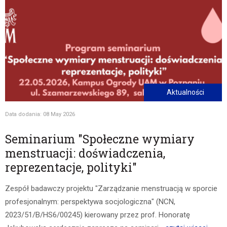
Aktualności
Data dodania: 08 May 2026
Seminarium "Społeczne wymiary
menstruacji: doświadczenia,
reprezentacje, polityki"
Zespół badawczy projektu "Zarządzanie menstruacją w sporcie
profesjonalnym: perspektywa socjologiczna" (NCN,
2023/51/B/HS6/00245) kierowany przez prof. Honoratę