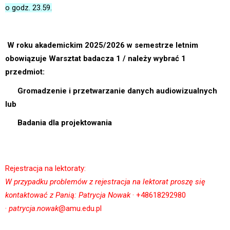
o godz. 23.59.
W roku akademickim 2025/2026 w semestrze letnim
obowiązuje Warsztat badacza 1 / należy wybrać 1
przedmiot:
Gromadzenie i przetwarzanie danych audiowizualnych
lub
Badania dla projektowania
Rejestracja na lektoraty:
W przypadku problemów z rejestracja na lektorat proszę się
kontaktować z Panią: Patrycja Nowak
· +48618292980
·
patrycja
.
nowak
@amu.edu.pl