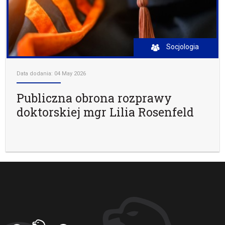
Socjologia
Data dodania: 04 May 2026
Publiczna obrona rozprawy
doktorskiej mgr Lilia Rosenfeld