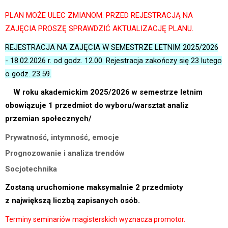
PLAN MOŻE ULEC ZMIANOM. PRZED REJESTRACJĄ NA
ZAJĘCIA PROSZĘ SPRAWDZIĆ AKTUALIZACJĘ PLANU.
REJESTRACJA NA ZAJĘCIA W SEMESTRZE LETNIM 2025/2026
- 18.02.2026 r. od godz. 12.00. Rejestracja zakończy się 23 lutego
o godz. 23.59.
W roku akademickim 2025/2026 w semestrze letnim
obowiązuje 1 przedmiot do wyboru/warsztat analiz
przemian społecznych/
Prywatność, intymność, emocje
Prognozowanie i analiza trendów
Socjotechnika
Zostaną uruchomione maksymalnie 2 przedmioty
z największą liczbą zapisanych osób.
Terminy seminariów magisterskich wyznacza promotor.