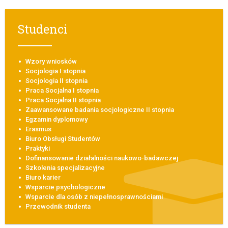
Studenci
Wzory wniosków
Socjologia I stopnia
Socjologia II stopnia
Praca Socjalna I stopnia
Praca Socjalna II stopnia
Zaawansowane badania socjologiczne II stopnia
Egzamin dyplomowy
Erasmus
Biuro Obsługi Studentów
Praktyki
Dofinansowanie działalności naukowo-badawczej
Szkolenia specjalizacyjne
Biuro karier
Wsparcie psychologiczne
Wsparcie dla osób z niepełnosprawnościami
Przewodnik studenta