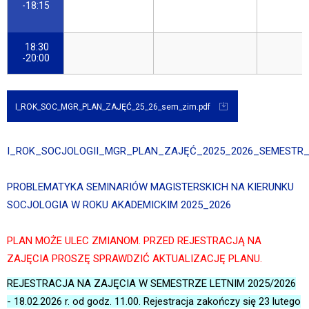
-18:15
18:30
-20:00
I_ROK_SOC_MGR_PLAN_ZAJĘĆ_25_26_sem_zim.pdf
I_ROK_SOCJOLOGII_MGR_PLAN_ZAJĘĆ_2025_2026_SEMESTR_
PROBLEMATYKA SEMINARIÓW MAGISTERSKICH NA KIERUNKU
SOCJOLOGIA W ROKU AKADEMICKIM
2025_2026
PLAN MOŻE ULEC ZMIANOM. PRZED REJESTRACJĄ NA
ZAJĘCIA PROSZĘ SPRAWDZIĆ AKTUALIZACJĘ PLANU.
REJESTRACJA NA ZAJĘCIA W SEMESTRZE LETNIM 2025/2026
- 18.02.2026 r. od godz. 11.00. Rejestracja zakończy się 23 lutego