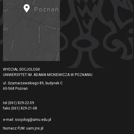
WYDZIAŁ SOCJOLOGII
UNIWERSYTET IM. ADAMA MICKIEWICZA W POZNANIU
ul. Szamarzewskiego 89, budynek C
60-568 Poznań
tel.
(061) 829-22-59
faks
(061) 829-21-08
e-mail:
socjolog@amu.edu.pl
tłumacz PJM:
uam.jns.pl