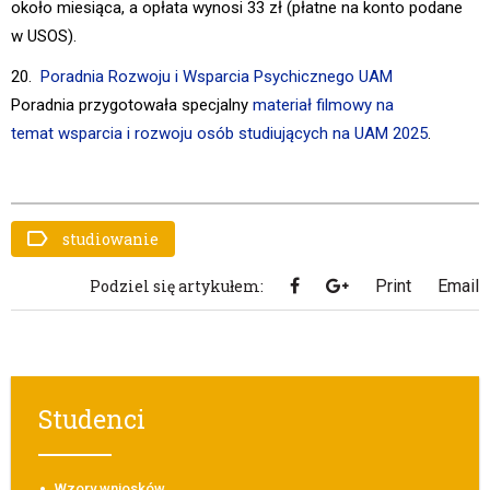
około miesiąca, a opłata wynosi 33 zł (płatne na konto podane
w USOS).
20.
Poradnia Rozwoju i Wsparcia Psychicznego UAM
Poradnia przygotowała specjalny
materiał filmowy na
temat wsparcia i rozwoju osób studiujących na UAM 2025
.
studiowanie
Podziel się artykułem:
Print
Email
Studenci
Wzory wniosków