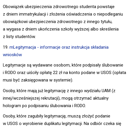
Obowiązek ubezpieczenia zdrowotnego studenta powstaje
z dniem immatrykulacji i złożenia oświadczenia o niepodleganiu
obowiązkowi ubezpieczenia zdrowotnego z innego tytułu,
a wygasa z dniem ukończenia szkoły wyższej albo skreślenia
z listy studentów.
19.
mLegitymacja - informacje oraz instrukcj
a składania
wniosków
Legitymacje są wydawane osobom, które podpisały ślubowanie
i RODO oraz uiściły opłatę 22 zł na konto podane w USOS (opłata
musi być zaksięgowana w systemie).
Osoby, które mają już legitymację z innego wydziału UAM (z
innej/wcześniejszej rekrutacji), mogą otrzymać aktualny
hologram po podpisaniu ślubowania i RODO.
Osoby, które zagubiły legitymację, muszą złożyć podanie
w USOS o wyrobienie duplikatu legitymacji. Na odbiór czeka się