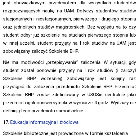
jest obowiązkowym przedmiotem dla wszystkich studentów
rozpoczynających naukę na UAM. Dotyczy studentów studiów
stacjonarnych i niestacjonarnych, pierwszego i drugiego stopnia
oraz jednolitych studiów magisterskich. Bez względu na to czy
student odbył już szkolenie na studiach pierwszego stopnia lub
w innej uczelni, student przyjęty na I rok studiów na UAM jest
zobowiązany zaliczyć Szkolenie BHP.
Nie ma możliwości „przepisywania” zaliczenia. W sytuacji, gdy
student został ponownie przyjęty na I rok studiów (i zaliczył
Szkolenie BHP wcześniej) zobowiązany jest kolejny raz
przystąpić do zaliczenia przedmiotu Szkolenie BHP. Przedmiot
Szkolenie BHP został zdefiniowany w USOSie centralnie jako
przedmiot ogólnouniwersytecki w wymiarze 4 godz. Wydziały nie
definiują tego przedmiotu samodzielnie.
17.
Edukacja informacyjna i źródłowa
Szkolenie biblioteczne jest prowadzone w formie kształcenia