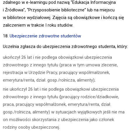
zdalnego w e-learningu pod nazwą “Edukacja Informacyjna
i Źródłowa”, “Przysposobienie biblioteczne” lub na miejscu
w bibliotece wydziałowej. Zajęcia są obowiązkowe i kończą się
zaliczeniem w trakcie I roku studiów.
18.
Ubezpieczenie zdrowotne studentów
Uczelnia zgłasza do ubezpieczenia zdrowotnego studenta, który:
ukończył 26 lat i nie podlega obowiązkowi ubezpieczenia
zdrowotnego z innego tytułu (praca w tym umowa zlecenie,
rejestracja w Urzędzie Pracy, pracujący współmałżonek,
emerytura/renta, dział. gosp./rolnicza, alimenty);
nie ukończył 26 lat i nie podlega obowiązkowi ubezpieczenia
zdrowotnego z innego tytułu
(
pracujący rodzice/dziadkowie,
praca, pracujący współmałżonek, emerytura/renta, dział.
gosp./rolnicza, alimenty) w sytuacjach wyjątkowych jeśli nie ma
on możliwości skorzystania z ubezpieczenia jako członek
rodziny osoby ubezpieczonej.