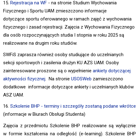
15.
Rejestracja na WF
- na stronie Studium Wychowania
Fizycznego i Sportu UAM zmieszczono informacje
dotyczące sportu oferowanego w ramach zajęć z wychowania
fizycznego i zasad rejestracji. Zajęcia z Wychowania Fizycznego
dla osób rozpoczynających studia I stopnia w roku 2025 są
realizowane na drugim roku studiów.
SWFiS zaprasza również osoby studiujące do uczelnianych
sekcji sportowych i zasilenia drużyn KU AZS UAM. Osoby
zainteresowane proszone są o wypełnienie
ankiety dotyczącej
aktywności fizycznej
. Na stronie
USOSWeb
zamieszczono
dodatkowe informacje dotyczące ankiety i uczelnianych klubów
ASZ UAM.
16.
Szkolenie BHP - terminy i szczegóły zostaną podane wkrótce
(informacje w Biurach Obsługi Studenta)
Zajęcia z przedmiotu Szkolenie BHP realizowane są wyłącznie
w formie kształcenia na odległość (e-learning). Szkolenie BHP