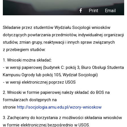
Print
Email
Składanie przez studentów Wydziału Socjologii wniosków
dotyczących powtarzania przedmiotów, indywidualnej organizacji
studiów, zmian grupy, reaktywacji i innych spraw związanych
z przebiegiem studiów:
1. Wnioski można składać:
- w wersji papierowej (budynek C: pokój 3, Biuro Obsługi Studenta
Kampusu Ogrody lub pokój 105, Wydział Socjologii)
- w wersji elektronicznej poprzez USOS
2. Wnioski w formie papierowej należy składać do BOS na
formularzach dostępnych na
stronie
http://socjologia.amu.edu.pl/wzory-wnioskow
3. Zachęcamy do korzystania z możliwości składania wniosków
w formie elektronicznej bezpośrednio w USOS.