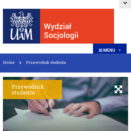
MENU
Home
Przewodnik studenta
Przewodnik
studenta