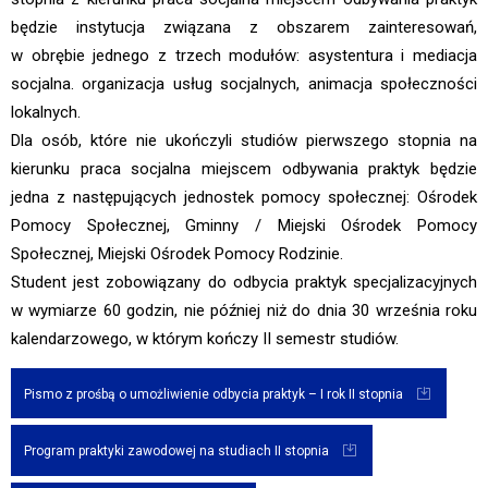
będzie instytucja związana z obszarem zainteresowań,
w obrębie jednego z trzech modułów: asystentura i mediacja
socjalna. organizacja usług socjalnych, animacja społeczności
lokalnych.
Dla osób, które nie ukończyli studiów pierwszego stopnia na
kierunku praca socjalna miejscem odbywania praktyk będzie
jedna z następujących jednostek pomocy społecznej: Ośrodek
Pomocy Społecznej, Gminny / Miejski Ośrodek Pomocy
Społecznej, Miejski Ośrodek Pomocy Rodzinie.
Student jest zobowiązany do odbycia praktyk specjalizacyjnych
w wymiarze 60 godzin, nie później niż do dnia 30 września roku
kalendarzowego, w którym kończy II semestr studiów.
Pismo z prośbą o umożliwienie odbycia praktyk – I rok II stopnia
Program praktyki zawodowej na studiach II stopnia