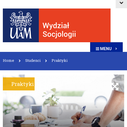
MENU
Home
Studenci
Praktyki
Praktyki