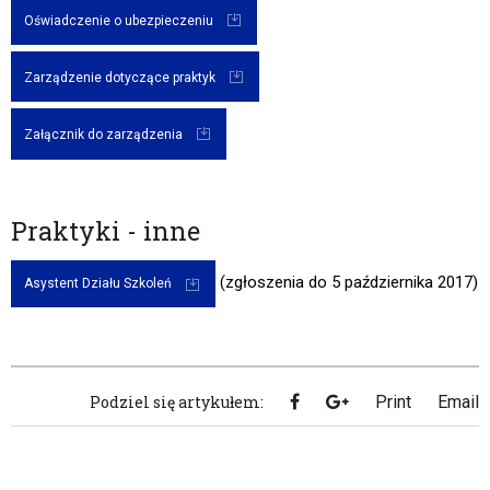
Oświadczenie o ubezpieczeniu
Zarządzenie dotyczące praktyk
Załącznik do zarządzenia
Praktyki - inne
(zgłoszenia do 5 października 2017)
Asystent Działu Szkoleń
Podziel się artykułem:
Print
Email