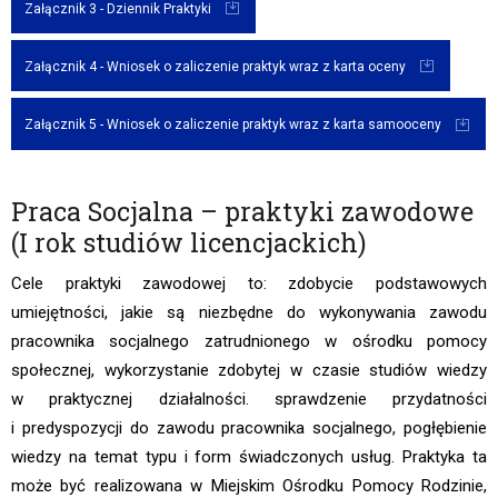
Załącznik 3 - Dziennik Praktyki
Załącznik 4 - Wniosek o zaliczenie praktyk wraz z karta oceny
Załącznik 5 - Wniosek o zaliczenie praktyk wraz z karta samooceny
Praca Socjalna – praktyki zawodowe
(I rok studiów licencjackich)
Cele praktyki zawodowej to: zdobycie podstawowych
umiejętności, jakie są niezbędne do wykonywania zawodu
pracownika socjalnego zatrudnionego w ośrodku pomocy
społecznej, wykorzystanie zdobytej w czasie studiów wiedzy
w praktycznej działalności. sprawdzenie przydatności
i predyspozycji do zawodu pracownika socjalnego, pogłębienie
wiedzy na temat typu i form świadczonych usług. Praktyka ta
może być realizowana w Miejskim Ośrodku Pomocy Rodzinie,