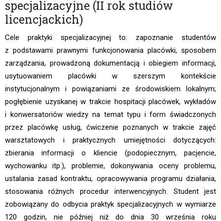
specjalizacyjne (II rok studiów
licencjackich)
Cele praktyki specjalizacyjnej to: zapoznanie studentów
z podstawami prawnymi funkcjonowania placówki, sposobem
zarządzania, prowadzoną dokumentacją i obiegiem informacji,
usytuowaniem placówki w szerszym kontekście
instytucjonalnym i powiązaniami ze środowiskiem lokalnym;
pogłębienie uzyskanej w trakcie hospitacji placówek, wykładów
i konwersatoriów wiedzy na temat typu i form świadczonych
przez placówkę usług, ćwiczenie poznanych w trakcie zajęć
warsztatowych i praktycznych umiejętności dotyczących:
zbierania informacji o kliencie (podopiecznym, pacjencie,
wychowanku itp.), problemie, dokonywania oceny problemu,
ustalania zasad kontraktu, opracowywania programu działania,
stosowania różnych procedur interwencyjnych. Student jest
zobowiązany do odbycia praktyk specjalizacyjnych w wymiarze
120 godzin, nie później niż do dnia 30 września roku