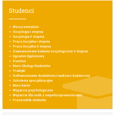
Studenci
Wzory wniosków
Socjologia I stopnia
Socjologia II stopnia
Praca Socjalna I stopnia
Praca Socjalna II stopnia
Zaawansowane badania socjologiczne II stopnia
Egzamin dyplomowy
Erasmus
Biuro Obsługi Studentów
Praktyki
Dofinansowanie działalności naukowo-badawczej
Szkolenia specjalizacyjne
Biuro karier
Wsparcie psychologiczne
Wsparcie dla osób z niepełnosprawnościami
Przewodnik studenta