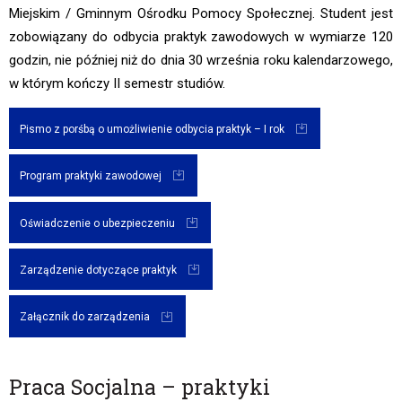
Miejskim / Gminnym Ośrodku Pomocy Społecznej. Student jest
zobowiązany do odbycia praktyk zawodowych w wymiarze 120
godzin, nie później niż do dnia 30 września roku kalendarzowego,
w którym kończy II semestr studiów.
Pismo z porśbą o umożliwienie odbycia praktyk – I rok
Program praktyki zawodowej
Oświadczenie o ubezpieczeniu
Zarządzenie dotyczące praktyk
Załącznik do zarządzenia
Praca Socjalna – praktyki