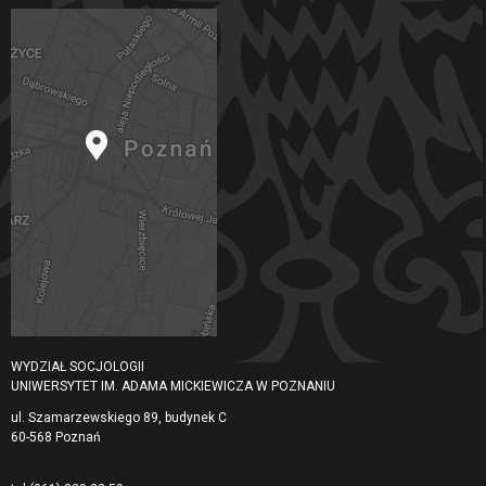
WYDZIAŁ SOCJOLOGII
UNIWERSYTET IM. ADAMA MICKIEWICZA W POZNANIU
ul. Szamarzewskiego 89, budynek C
60-568 Poznań