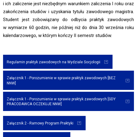
i ich zaliczenie jest niezbędnym warunkiem zaliczenia I roku oraz
zakończenia studiów i uzyskania tytułu zawodowego magistra.
Student jest zobowiązany do odbycia praktyk zawodowych
w wymiarze 60 godzin, nie później niż do dnia 30 września roku
kalendarzowego, w którym kończy II semestr studiów.
Regulamin praktyk zawodowych na Wydziale Socjologii
Załącznik 1 - Porozumienie w sprawie praktyk zawodowych [BEZ
NNW]
Załącznik 1 - Porozumienie w sprawie praktyk zawodowych [GDY
PRACODAWCA OCZEKUJE NNW]
Załącznik 2 - Ramowy Program Praktyki