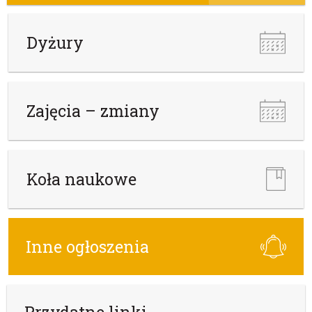
Dyżury
Zajęcia – zmiany
Koła naukowe
Inne ogłoszenia
Przydatne linki