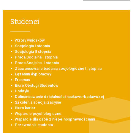
Studenci
Wzory wniosków
Socjologia I stopnia
Socjologia II stopnia
Praca Socjalna I stopnia
Praca Socjalna II stopnia
Zaawansowane badania socjologiczne II stopnia
Egzamin dyplomowy
Erasmus
Biuro Obsługi Studentów
Praktyki
Dofinansowanie działalności naukowo-badawczej
Szkolenia specjalizacyjne
Biuro karier
Wsparcie psychologiczne
Wsparcie dla osób z niepełnosprawnościami
Przewodnik studenta