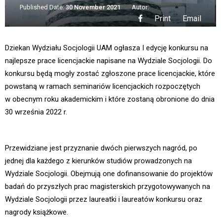
Published Date:
30 November 2021
Autor:
Print
Email
Dziekan Wydziału Socjologii UAM ogłasza I edycję konkursu na
najlepsze prace licencjackie napisane na Wydziale Socjologii. Do
konkursu będą mogły zostać zgłoszone prace licencjackie, które
powstaną w ramach seminariów licencjackich rozpoczętych
w obecnym roku akademickim i które zostaną obronione do dnia
30 września 2022 r.
Przewidziane jest przyznanie dwóch pierwszych nagród, po
jednej dla każdego z kierunków studiów prowadzonych na
Wydziale Socjologii. Obejmują one dofinansowanie do projektów
badań do przyszłych prac magisterskich przygotowywanych na
Wydziale Socjologii przez laureatki i laureatów konkursu oraz
nagrody książkowe.