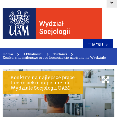
MENU
Home
Aktualności
Studenci
Konkurs na najlepsze prace licencjackie napisane na Wydziale
Socjologii UAM
Konkurs na najlepsze prace
licencjackie napisane na
Wydziale Socjologii UAM