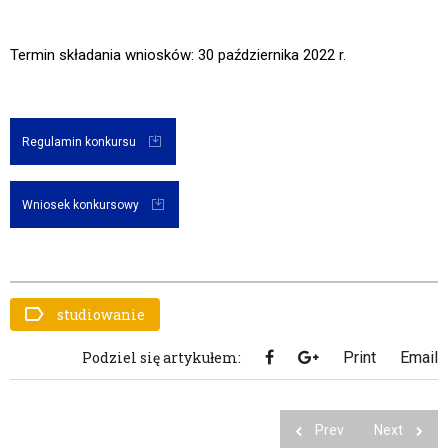
Termin składania wniosków: 30 października 2022 r.
Regulamin konkursu
Wniosek konkursowy
studiowanie
Podziel się artykułem:
Print
Email
Prev
Next