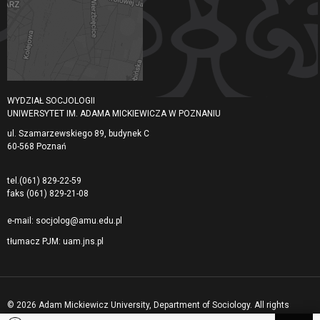
WYDZIAŁ SOCJOLOGII
UNIWERSYTET IM. ADAMA MICKIEWICZA W POZNANIU
ul. Szamarzewskiego 89, budynek C
60-568 Poznań
tel.
(061) 829-22-59
faks
(061) 829-21-08
e-mail:
socjolog@amu.edu.pl
tłumacz PJM:
uam.jns.pl
© 2026 Adam Mickiewicz University, Department of Sociology. All rights
reserved