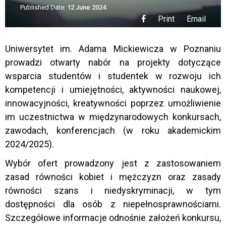
Published Date:
12 June 2024
Print
Email
Uniwersytet im. Adama Mickiewicza w Poznaniu
prowadzi otwarty nabór na projekty dotyczące
wsparcia studentów i studentek w rozwoju ich
kompetencji i umiejętności, aktywności naukowej,
innowacyjności, kreatywności poprzez umożliwienie
im uczestnictwa w międzynarodowych konkursach,
zawodach, konferencjach (w roku akademickim
2024/2025).
Wybór ofert prowadzony jest z zastosowaniem
zasad równości kobiet i mężczyzn oraz zasady
równości szans i niedyskryminacji, w tym
dostępności dla osób z niepełnosprawnościami.
Szczegółowe informacje odnośnie założeń konkursu,