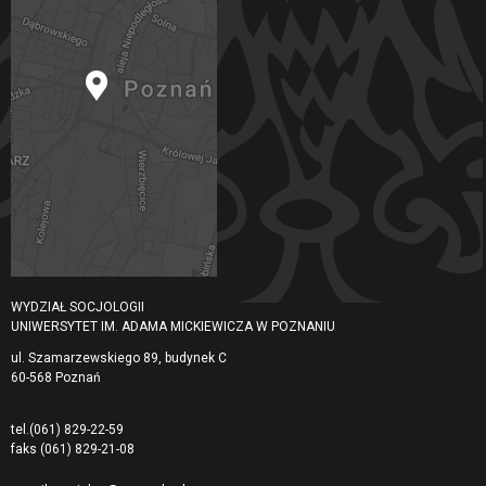
WYDZIAŁ SOCJOLOGII
UNIWERSYTET IM. ADAMA MICKIEWICZA W POZNANIU
ul. Szamarzewskiego 89, budynek C
60-568 Poznań
tel.
(061) 829-22-59
faks
(061) 829-21-08