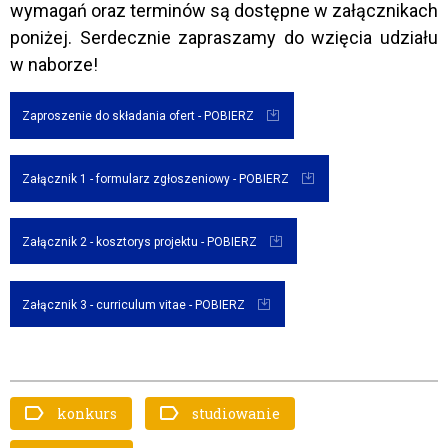
wymagań oraz terminów są dostępne w załącznikach
poniżej. Serdecznie zapraszamy do wzięcia udziału
w naborze!
Zaproszenie do składania ofert - POBIERZ
Załącznik 1 - formularz zgłoszeniowy - POBIERZ
Załącznik 2 - kosztorys projektu - POBIERZ
Załącznik 3 - curriculum vitae - POBIERZ
konkurs
studiowanie