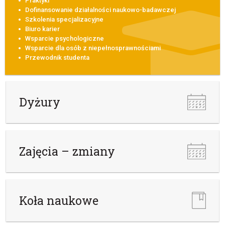
Praktyki
Dofinansowanie działalności naukowo-badawczej
Szkolenia specjalizacyjne
Biuro karier
Wsparcie psychologiczne
Wsparcie dla osób z niepełnosprawnościami
Przewodnik studenta
Dyżury
Zajęcia – zmiany
Koła naukowe