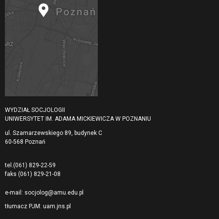
WYDZIAŁ SOCJOLOGII
UNIWERSYTET IM. ADAMA MICKIEWICZA W POZNANIU
ul. Szamarzewskiego 89, budynek C
60-568 Poznań
tel.
(061) 829-22-59
faks
(061) 829-21-08
e-mail:
socjolog@amu.edu.pl
tłumacz PJM:
uam.jns.pl