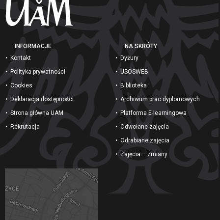
INFORMACJE
NA SKRÓTY
Kontakt
Dyżury
Polityka prywatności
USOSWEB
Cookies
Biblioteka
Deklaracja dostępności
Archiwum prac dyplomowych
Strona główna UAM
Platforma E-learningowa
Rekrutacja
Odwołane zajęcia
Odrabiane zajęcia
Zajęcia – zmiany