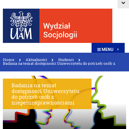
MENU
Home
Aktualności
Studenci
Badania na temat dostępności Uniwersytetu do potrzeb osób z
niepełnosprawnościami
Badania na temat
dostępności Uniwersytetu
do potrzeb osób z
niepełnosprawnościami