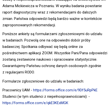
Adama Mickiewicza w Poznaniu. W wyniku badania powstanie
raport diagnostyczny wraz z rekomendacjami do dalszych
zmian. Państwa odpowiedzi będą bardzo ważne w kontekście
zaproponowanych rekomendacji.
Poniższe ankiety są formularzami zgłoszeniowymi do udziału
w badaniach. Pozwolą one na odpowiedni dobór próby
badawczej. Spotkania odbywać się będą online za
pośrednictwem aplikacji ZOOM. Wszystkie Pani/Pana odpowiedzi
zostaną zestawione naukowo i opracowane statystycznie.
Gwarantujemy Państwu ochronę danych osobowych zgodnie
z regulacjami RODO.
Formularze zgłoszeniowe do udziału w badaniach:
Pracownicy UAM -
https://forms.office.com/e/9Df5uRpPkE
Studenci (w tym studenci z niepełnosprawnościami): -
https://forms.office.com/e/qkE3KExMGK