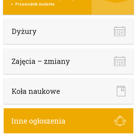
Przewodnik studenta
Dyżury
Zajęcia – zmiany
Koła naukowe
Inne ogłoszenia