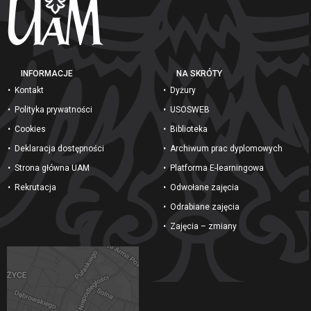
INFORMACJE
NA SKRÓTY
Kontakt
Dyżury
Polityka prywatności
USOSWEB
Cookies
Biblioteka
Deklaracja dostępności
Archiwum prac dyplomowych
Strona główna UAM
Platforma E-learningowa
Rekrutacja
Odwołane zajęcia
Odrabiane zajęcia
Zajęcia – zmiany