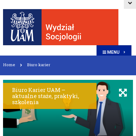
MENU
Home
Biuro karier
Biuro Karier UAM –
aktualne staże, praktyki,
szkolenia