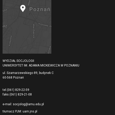
WYDZIAŁ SOCJOLOGII
UNIWERSYTET IM. ADAMA MICKIEWICZA W POZNANIU
ul. Szamarzewskiego 89, budynek C
60-568 Poznań
tel.
(061) 829-22-59
faks
(061) 829-21-08
e-mail:
socjolog@amu.edu.pl
tłumacz PJM:
uam.jns.pl