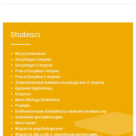
Studenci
Wzory wniosków
Socjologia I stopnia
Socjologia II stopnia
Praca Socjalna I stopnia
Praca Socjalna II stopnia
Zaawansowane badania socjologiczne II stopnia
Egzamin dyplomowy
Erasmus
Biuro Obsługi Studentów
Praktyki
Dofinansowanie działalności naukowo-badawczej
Szkolenia specjalizacyjne
Biuro karier
Wsparcie psychologiczne
Wsparcie dla osób z niepełnosprawnościami