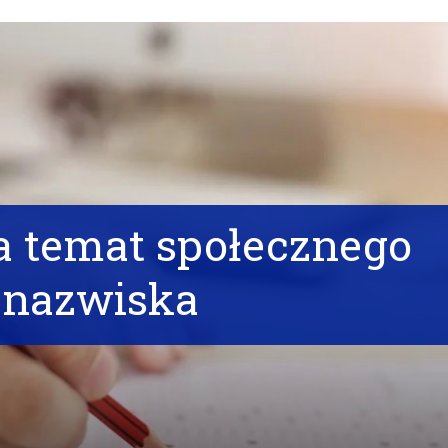
a temat społecznego
 nazwiska