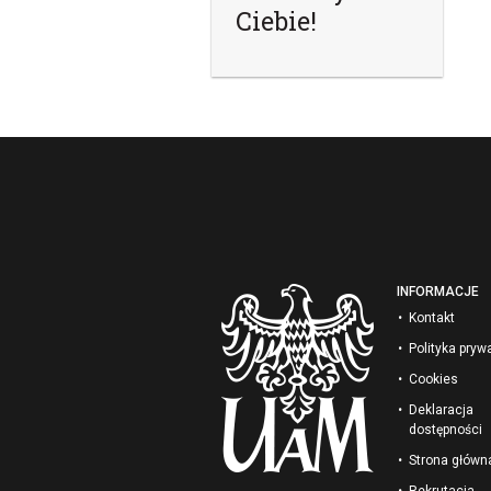
Ciebie!
INFORMACJE
Kontakt
Polityka pryw
Cookies
Deklaracja
dostępności
Strona głów
Rekrutacja