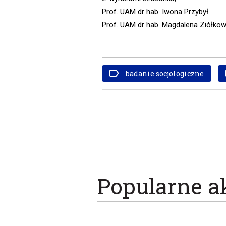
Prof. UAM dr hab. Iwona Przybył
Prof. UAM dr hab. Magdalena Ziółko
badanie socjologiczne
Popularne a