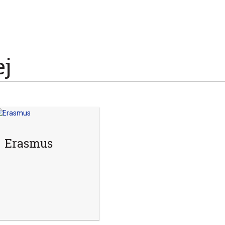
ej
Erasmus