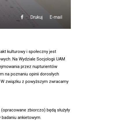
Drukuj
E-mail
t kulturowy i społeczny jest
wych. Na Wydziale Socjologii UAM
dejmowania przez nupturientów
am na poznaniu opinii dorosłych
d). W związku z powyższym zwracamy
ki (opracowane zbiorczo) będą służyły
 badaniu ankietowym.