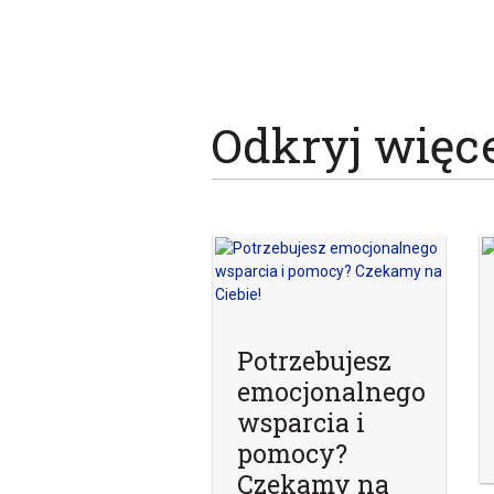
Odkryj więc
Potrzebujesz
emocjonalnego
wsparcia i
pomocy?
Czekamy na