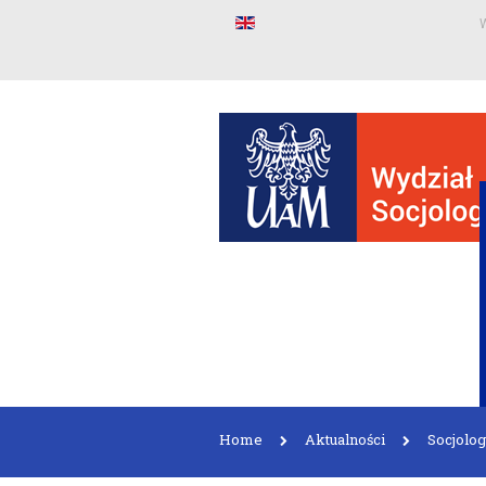
W
Home
Aktualności
Socjolog