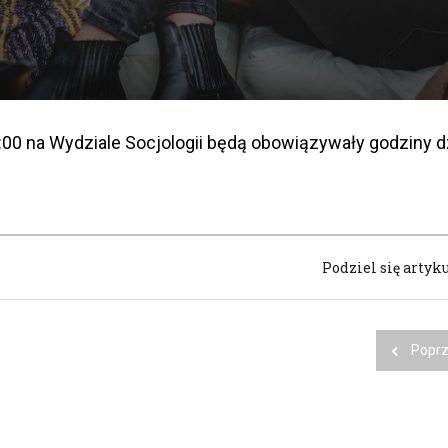
8:00 na Wydziale Socjologii będą obowiązywały godziny d
Podziel się artyk
Poprz