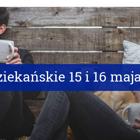
iekańskie 15 i 16 maj