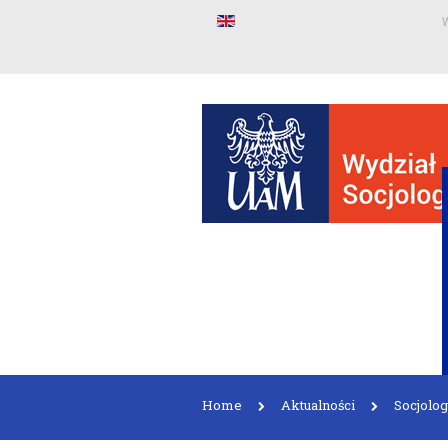
W
Home
Aktualności
Socjolog