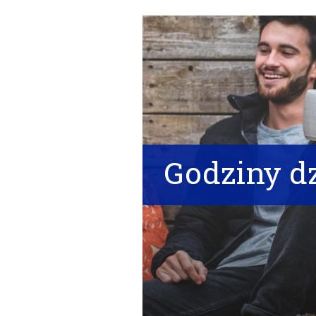
Godziny dz