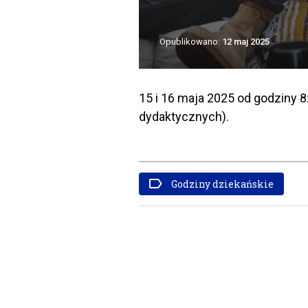
Opublikowano:
12 maj 2025
15 i 16 maja 2025 od godziny 
dydaktycznych).
Godziny dziekańskie