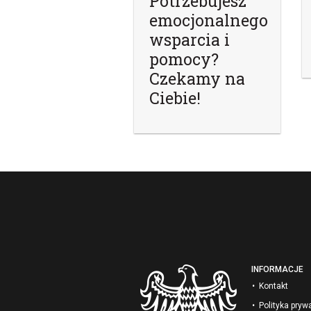
Potrzebujesz
emocjonalnego
wsparcia i
pomocy?
Czekamy na
Ciebie!
INFORMACJE
Kontakt
Polityka pryw