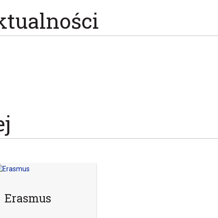
ktualności
ej
Erasmus