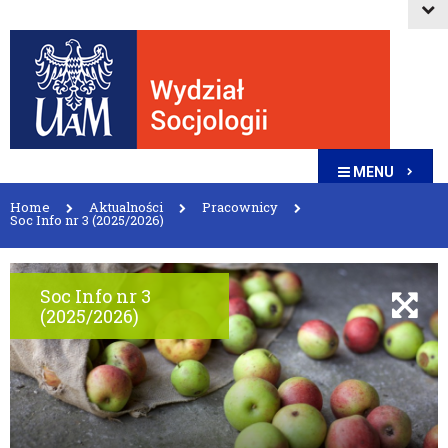
MENU
Home
Aktualności
Pracownicy
Soc Info nr 3 (2025/2026)
Soc Info nr 3
(2025/2026)