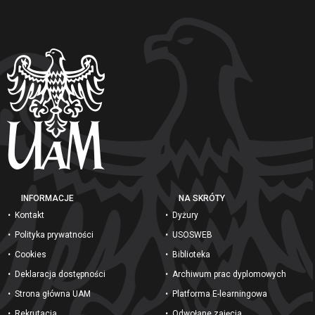
INFORMACJE
NA SKRÓTY
Kontakt
Dyżury
Polityka prywatności
USOSWEB
Cookies
Biblioteka
Deklaracja dostępności
Archiwum prac dyplomowych
Strona główna UAM
Platforma E-learningowa
Rekrutacja
Odwołane zajęcia