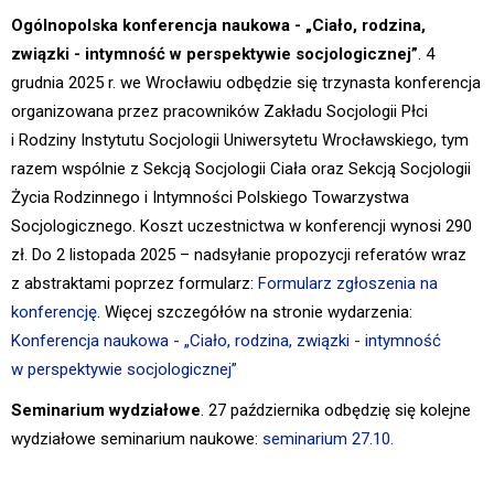
Ogólnopolska konferencja naukowa - „Ciało, rodzina,
związki - intymność w perspektywie socjologicznej”
. 4
grudnia 2025 r. we Wrocławiu odbędzie się trzynasta konferencja
organizowana przez pracowników Zakładu Socjologii Płci
i Rodziny Instytutu Socjologii Uniwersytetu Wrocławskiego, tym
razem wspólnie z Sekcją Socjologii Ciała oraz Sekcją Socjologii
Życia Rodzinnego i Intymności Polskiego Towarzystwa
Socjologicznego. Koszt uczestnictwa w konferencji wynosi 290
zł. Do 2 listopada 2025 – nadsyłanie propozycji referatów wraz
z abstraktami poprzez formularz:
Formularz zgłoszenia na
konferencję
. Więcej szczegółów na stronie wydarzenia:
Konferencja naukowa - „Ciało, rodzina, związki - intymność
w perspektywie socjologicznej”
Seminarium wydziałowe
. 27 października odbędzię się kolejne
wydziałowe seminarium naukowe:
seminarium 27.10.