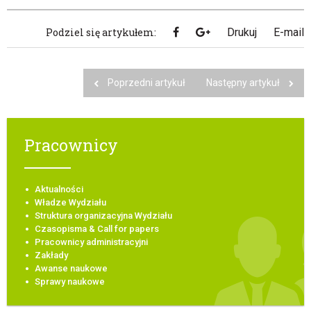
Podziel się artykułem:
Drukuj
E-mail
Poprzedni artykuł
Następny artykuł
Pracownicy
Aktualności
Władze Wydziału
Struktura organizacyjna Wydziału
Czasopisma & Call for papers
Pracownicy administracyjni
Zakłady
Awanse naukowe
Sprawy naukowe