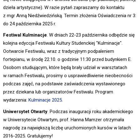
dzieła artystyczne). W razie pytań zapraszamy do kontaktu
z mgr Anną Niedźwiedzińską. Termin złożenia Oświadczenia nr 3:
do 24 października 2025 r.
Festiwal Kulminacje
. W dniach 22-23 października odbędzie się
kolejna edyccja Festiwalu Kultury Studenckiej "Kulminacje".
Ootwarcie Festiwalu, wraz z tradycyjnym podpaleniem
fortepianu, w środę 22.10. o godzinie 11:30 przed budynkiem E.
Osobom studiującym, które będą brały udział w warsztatach
w ramach Festiwalu, prosimy o usprawiedliwienie nieobecności
podczas zajęć, na podstawie zaświadczenia wystawionego
przez dziekana lub organizatorów Festiwalu. Program
wydarzenia:
Kulminacje 2025
.
Uniwersytet Otwarty
. Podczas inauguracji roku akademickiego
w Uniwersytecie Otwartym, prof. Hanna Mamzer otrzymała
nagrodę za największą liczbę uruchomionych kursów w latach
2016-2025. Gratulujemy!