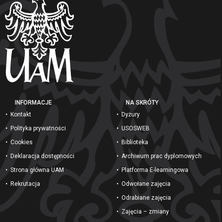
INFORMACJE
NA SKRÓTY
Kontakt
Dyżury
Polityka prywatności
USOSWEB
Cookies
Biblioteka
Deklaracja dostępności
Archiwum prac dyplomowych
Strona główna UAM
Platforma E-learningowa
Rekrutacja
Odwołane zajęcia
Odrabiane zajęcia
Zajęcia – zmiany