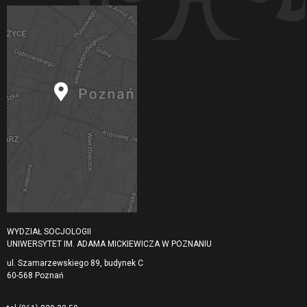
WYDZIAŁ SOCJOLOGII
UNIWERSYTET IM. ADAMA MICKIEWICZA W POZNANIU
ul. Szamarzewskiego 89, budynek C
60-568 Poznań