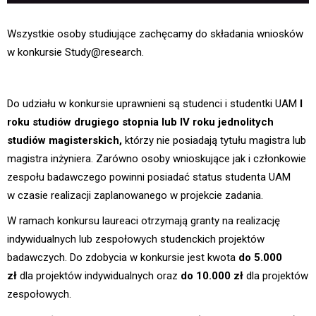
Wszystkie osoby studiujące zachęcamy do składania wniosków
w konkursie Study@research.
Do udziału w konkursie uprawnieni są studenci i studentki UAM
I
roku studiów drugiego stopnia lub IV roku jednolitych
studiów magisterskich,
którzy nie posiadają tytułu magistra lub
magistra inżyniera. Zarówno osoby wnioskujące jak i członkowie
zespołu badawczego powinni posiadać status studenta UAM
w czasie realizacji zaplanowanego w projekcie zadania.
W ramach konkursu laureaci otrzymają granty na realizację
indywidualnych lub zespołowych studenckich projektów
badawczych. Do zdobycia w konkursie jest kwota
do 5.000
zł
dla projektów indywidualnych oraz
do 10.000 zł
dla projektów
zespołowych.