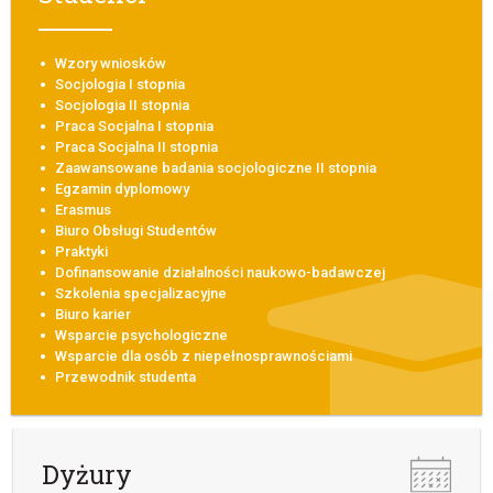
Wzory wniosków
Socjologia I stopnia
Socjologia II stopnia
Praca Socjalna I stopnia
Praca Socjalna II stopnia
Zaawansowane badania socjologiczne II stopnia
Egzamin dyplomowy
Erasmus
Biuro Obsługi Studentów
Praktyki
Dofinansowanie działalności naukowo-badawczej
Szkolenia specjalizacyjne
Biuro karier
Wsparcie psychologiczne
Wsparcie dla osób z niepełnosprawnościami
Przewodnik studenta
Dyżury