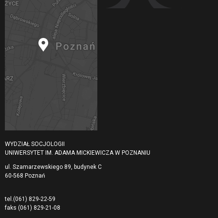
WYDZIAŁ SOCJOLOGII
UNIWERSYTET IM. ADAMA MICKIEWICZA W POZNANIU
ul. Szamarzewskiego 89, budynek C
60-568 Poznań
tel.
(061) 829-22-59
faks
(061) 829-21-08