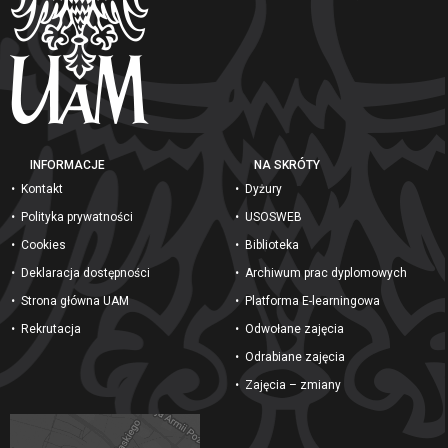
INFORMACJE
NA SKRÓTY
Kontakt
Dyżury
Polityka prywatności
USOSWEB
Cookies
Biblioteka
Deklaracja dostępności
Archiwum prac dyplomowych
Strona główna UAM
Platforma E-learningowa
Rekrutacja
Odwołane zajęcia
Odrabiane zajęcia
Zajęcia – zmiany