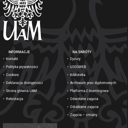
INFORMACJE
NA SKRÓTY
Kontakt
Dyżury
Polityka prywatności
USOSWEB
Cookies
Biblioteka
Deklaracja dostępności
Archiwum prac dyplomowych
Strona główna UAM
Platforma E-learningowa
Rekrutacja
Odwołane zajęcia
Odrabiane zajęcia
Zajęcia – zmiany