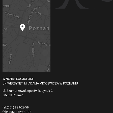
WYDZIAŁ SOCJOLOGII
UNIWERSYTET IM. ADAMA MICKIEWICZA W POZNANIU
ul. Szamarzewskiego 89, budynek C
60-568 Poznań
tel.
(061) 829-22-59
faks
(061) 829-21-08