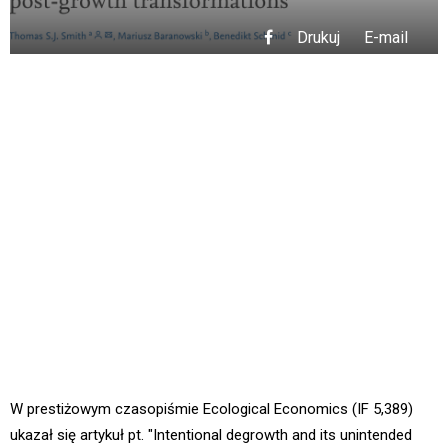
Drukuj
E-mail
Publikacja w
Ecological
Economics - dr
Mariusz
Baranowski
W prestiżowym czasopiśmie Ecological Economics (IF 5,389)
ukazał się artykuł pt. "Intentional degrowth and its unintended