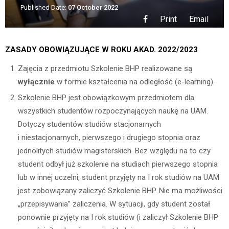
Published Date:
07 October 2022
Print
Email
ZASADY OBOWIĄZUJĄCE W ROKU AKAD. 2022/2023
Zajęcia z przedmiotu Szkolenie BHP realizowane są
wyłącznie
w formie kształcenia na odległość (e-learning).
Szkolenie BHP jest obowiązkowym przedmiotem dla
wszystkich studentów rozpoczynających naukę na UAM.
Dotyczy studentów studiów stacjonarnych
i niestacjonarnych, pierwszego i drugiego stopnia oraz
jednolitych studiów magisterskich. Bez względu na to czy
student odbył już szkolenie na studiach pierwszego stopnia
lub w innej uczelni, student przyjęty na I rok studiów na UAM
jest zobowiązany zaliczyć Szkolenie BHP. Nie ma możliwości
„przepisywania” zaliczenia. W sytuacji, gdy student został
ponownie przyjęty na I rok studiów (i zaliczył Szkolenie BHP