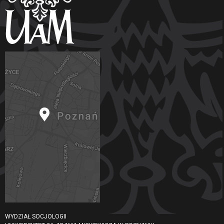
WYDZIAŁ SOCJOLOGII