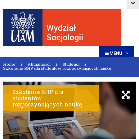
MENU
Home
Aktualności
Studenci
Szkolenie BHP dla studentów rozpoczynających naukę
Szkolenie BHP dla
studentów
rozpoczynających naukę