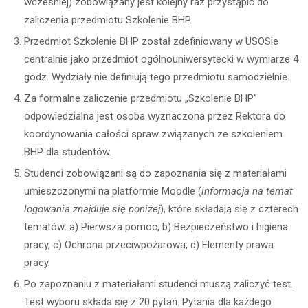
wcześniej) zobowiązany jest kolejny raz przystąpić do
zaliczenia przedmiotu Szkolenie BHP.
Przedmiot Szkolenie BHP został zdefiniowany w USOSie
centralnie jako przedmiot ogólnouniwersytecki w wymiarze 4
godz. Wydziały nie definiują tego przedmiotu samodzielnie.
Za formalne zaliczenie przedmiotu „Szkolenie BHP”
odpowiedzialna jest osoba wyznaczona przez Rektora do
koordynowania całości spraw związanych ze szkoleniem
BHP dla studentów.
Studenci zobowiązani są do zapoznania się z materiałami
umieszczonymi na platformie Moodle (
informacja na temat
logowania znajduje się poniżej
), które składają się z czterech
tematów: a) Pierwsza pomoc, b) Bezpieczeństwo i higiena
pracy, c) Ochrona przeciwpożarowa, d) Elementy prawa
pracy.
Po zapoznaniu z materiałami studenci muszą zaliczyć test.
Test wyboru składa się z 20 pytań. Pytania dla każdego