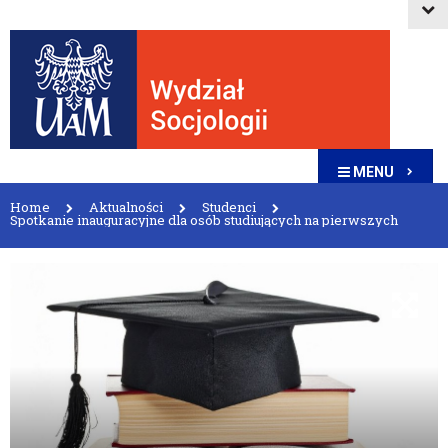
MENU
Home
Aktualności
Studenci
Spotkanie inauguracyjne dla osób studiujących na pierwszych
latach studiów