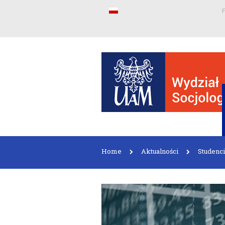
F
Home
Aktualności
Studenci