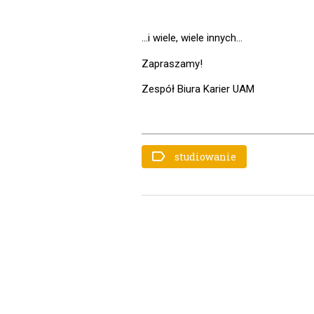
…i wiele, wiele innych…
Zapraszamy!
Zespół Biura Karier UAM
studiowanie