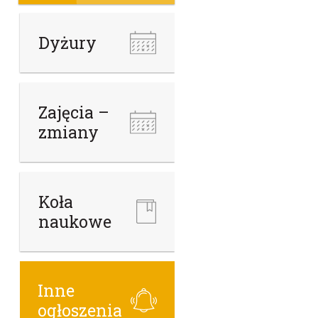
Dyżury
Zajęcia –
zmiany
Koła
naukowe
Inne
ogłoszenia