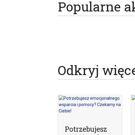
Popularne a
Odkryj więc
Potrzebujesz