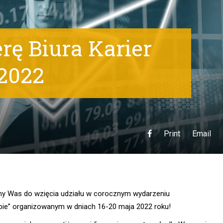
erę Biura Karier
 2022
Print
Email
y Was do wzięcia udziału w corocznym wydarzeniu
ebie” organizowanym w dniach 16-20 maja 2022 roku!