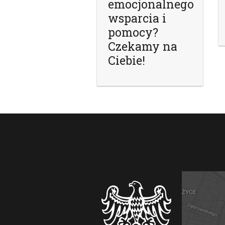
emocjonalnego
wsparcia i
pomocy?
Czekamy na
Ciebie!