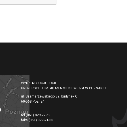
WYDZIAŁ SOCJOLOGII
UNIWERSYTET IM. ADAMA MICKIEWICZA W POZNANIU
ul. Szamarzewskiego 89, budynek C
60-568 Poznań
tel.
(061) 829-22-59
faks
(061) 829-21-08