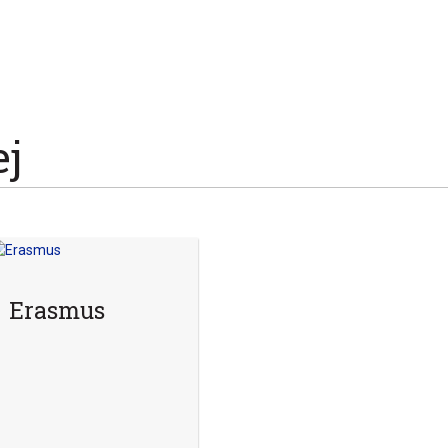
ej
Erasmus