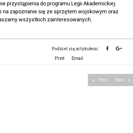
ie przystąpienia do programu Legii Akademickiej.
as na zapoznanie się ze sprzętem wojskowym oraz
raszamy wszystkich zainteresowanych.
Podziel się artykułem:
Print
Email
Prev
Next