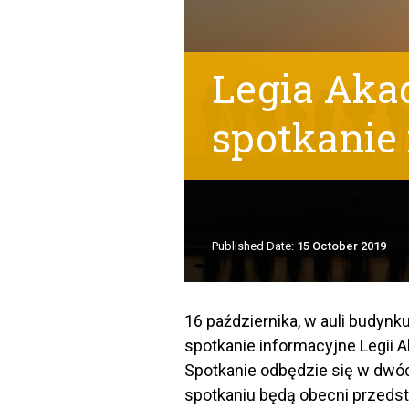
Legia Aka
spotkanie
Published Date:
15 October 2019
16 października, w auli budynk
spotkanie informacyjne Legii 
Spotkanie odbędzie się w dwóc
spotkaniu będą obecni przedst