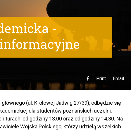
demicka -
 informacyjne
Print
Email
u głównego (ul. Królowej Jadwig 27/39), odbędzie się
Akademickiej dla studentów poznańskich uczelni.
h turach, od godziny 13.00 oraz od godziny 14.30. Na
awiciele Wojska Polskiego, którzy udzielą wszelkich