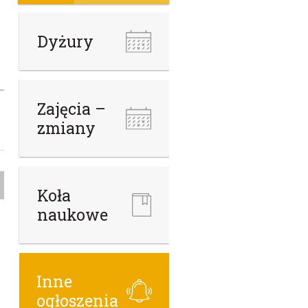
Dyżury
Zajęcia –
zmiany
Koła
naukowe
Inne
ogłoszenia