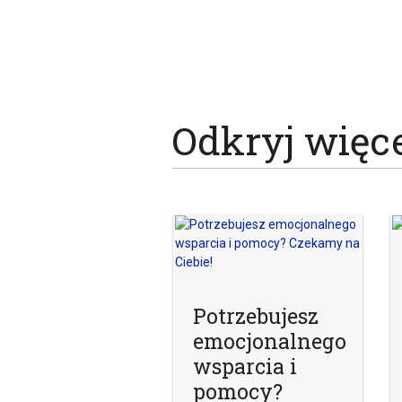
Odkryj więc
Potrzebujesz
emocjonalnego
wsparcia i
pomocy?