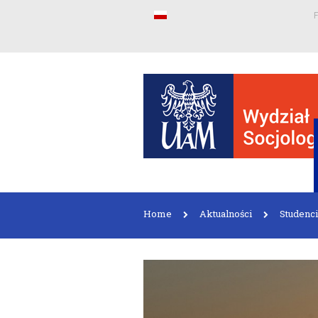
F
Home
Aktualności
Studenci