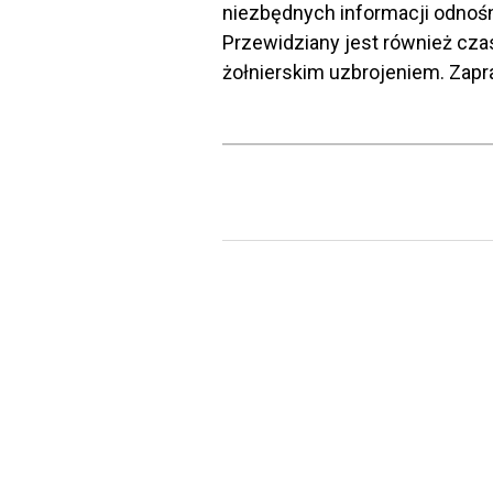
niezbędnych informacji odnośn
Przewidziany jest również cz
żołnierskim uzbrojeniem. Zap