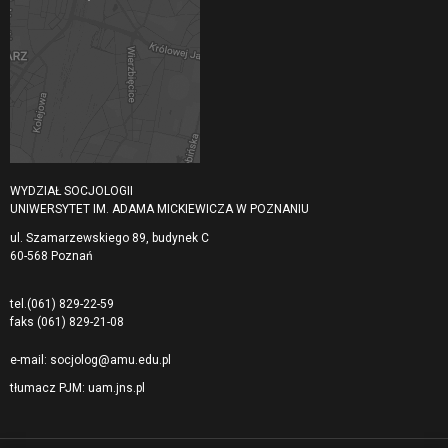
WYDZIAŁ SOCJOLOGII
UNIWERSYTET IM. ADAMA MICKIEWICZA W POZNANIU
ul. Szamarzewskiego 89, budynek C
60-568 Poznań
tel.
(061) 829-22-59
faks
(061) 829-21-08
e-mail:
socjolog@amu.edu.pl
tłumacz PJM:
uam.jns.pl