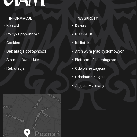
INFORMACJE
NA SKRÓTY
Kontakt
Dyżury
Polityka prywatności
USOSWEB
Cookies
Biblioteka
Deklaracja dostępności
Archiwum prac dyplomowych
Strona główna UAM
Platforma E-learningowa
Rekrutacja
Odwołane zajęcia
Odrabiane zajęcia
Zajęcia – zmiany