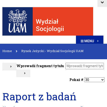
MENU
Home
Rynek Jeżycki - Wydział Socjologii UAM
Wprowadź fragment tytułu
Pokaż #
Raport z badań