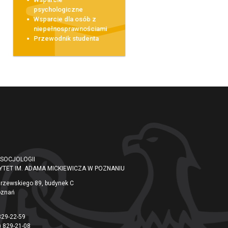
psychologiczne
Wsparcie dla osób z
niepełnosprawnościami
Przewodnik studenta
 SOCJOLOGII
YTET IM. ADAMA MICKIEWICZA W POZNANIU
arzewskiego 89, budynek C
oznań
829-22-59
) 829-21-08