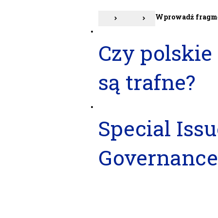
Wprowadź fragme
Czy polskie
są trafne?
Special Issu
Governance 