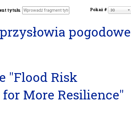
Pokaż #
nt tytułu
30
 przysłowia pogodowe
e "Flood Risk
for More Resilience"