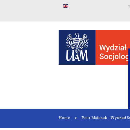
W
Home
Piotr Matczak - Wydział 