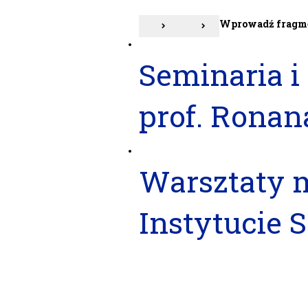
Wprowadź fragme
Seminaria i
prof. Ronan
Warsztaty 
Instytucie S