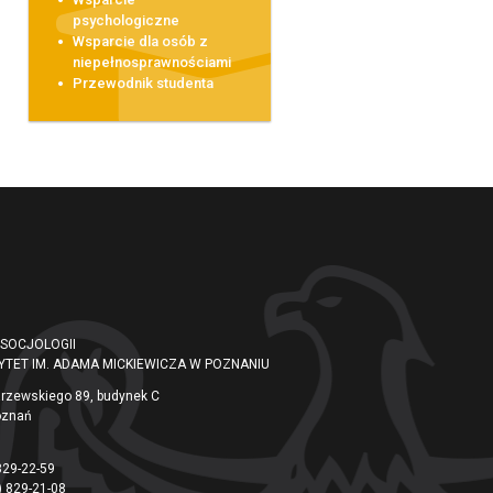
psychologiczne
Wsparcie dla osób z
niepełnosprawnościami
Przewodnik studenta
 SOCJOLOGII
YTET IM. ADAMA MICKIEWICZA W POZNANIU
arzewskiego 89, budynek C
oznań
829-22-59
) 829-21-08