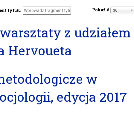
Pokaż #
nt tytułu
30
 warsztaty z udziałem
a Hervoueta
metodologicze w
ocjologii, edycja 2017