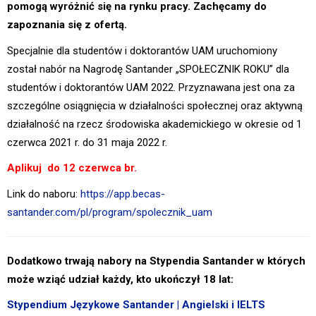
pomogą wyróżnić się na rynku pracy. Zachęcamy do
zapoznania się z ofertą.
Specjalnie dla studentów i doktorantów UAM uruchomiony
został nabór na Nagrodę Santander „SPOŁECZNIK ROKU” dla
studentów i doktorantów UAM 2022. Przyznawana jest ona za
szczególne osiągnięcia w działalności społecznej oraz aktywną
działalność na rzecz środowiska akademickiego w okresie od 1
czerwca 2021 r. do 31 maja 2022 r.
Aplikuj do 12 czerwca br.
Link do naboru:
https://app.becas-
santander.com/pl/program/spolecznik_uam
Dodatkowo trwają nabory na Stypendia Santander w których
może wziąć udział każdy, kto ukończył 18 lat:
Stypendium Językowe Santander | Angielski i IELTS