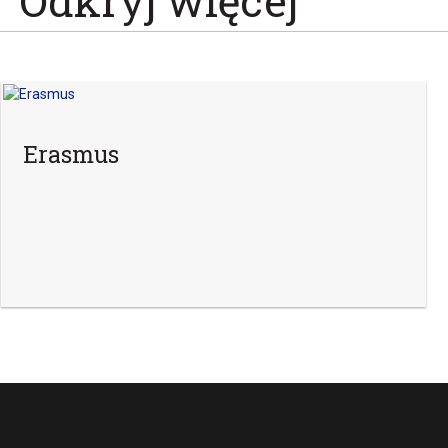
Odkryj więcej
Erasmus