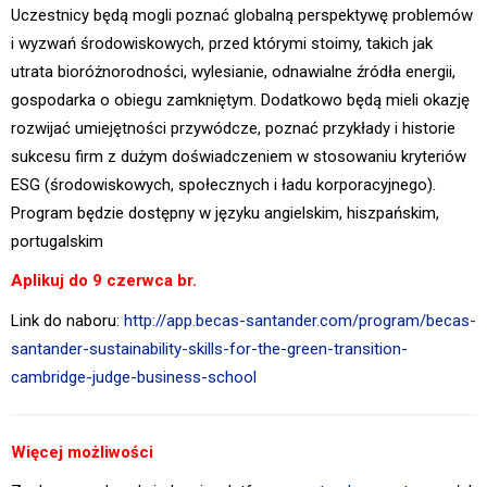
Uczestnicy będą mogli poznać globalną perspektywę problemów
i wyzwań środowiskowych, przed którymi stoimy, takich jak
utrata bioróżnorodności, wylesianie, odnawialne źródła energii,
gospodarka o obiegu zamkniętym. Dodatkowo będą mieli okazję
rozwijać umiejętności przywódcze, poznać przykłady i historie
sukcesu firm z dużym doświadczeniem w stosowaniu kryteriów
ESG (środowiskowych, społecznych i ładu korporacyjnego).
Program będzie dostępny w języku angielskim, hiszpańskim,
portugalskim
Aplikuj do 9 czerwca br.
Link do naboru:
http://app.becas-santander.com/program/becas-
santander-sustainability-skills-for-the-green-transition-
cambridge-judge-business-school
Więcej możliwości