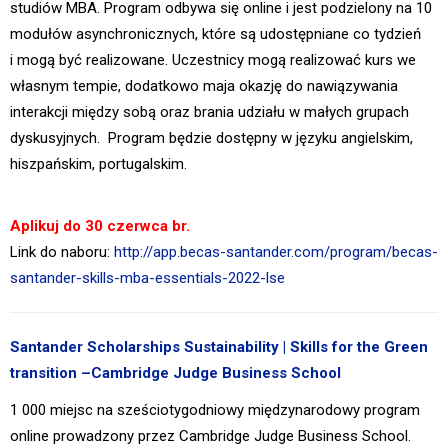
studiów MBA. Program odbywa się online i jest podzielony na 10
modułów asynchronicznych, które są udostępniane co tydzień
i mogą być realizowane. Uczestnicy mogą realizować kurs we
własnym tempie, dodatkowo maja okazję do nawiązywania
interakcji między sobą oraz brania udziału w małych grupach
dyskusyjnych. Program będzie dostępny w języku angielskim,
hiszpańskim, portugalskim.
Aplikuj do 30 czerwca br.
Link do naboru:
http://app.becas-santander.com/program/becas-
santander-skills-mba-essentials-2022-lse
Santander Scholarships Sustainability | Skills for the Green
transition –Cambridge Judge Business School
1 000 miejsc na sześciotygodniowy międzynarodowy program
online prowadzony przez Cambridge Judge Business School.