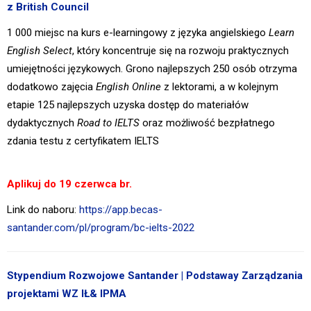
z British Council
1 000 miejsc na kurs e-learningowy z języka angielskiego
Learn
English Select
, który koncentruje się na rozwoju praktycznych
umiejętności językowych. Grono najlepszych 250 osób otrzyma
dodatkowo zajęcia
English Online
z lektorami, a w kolejnym
etapie 125 najlepszych uzyska dostęp do materiałów
dydaktycznych
Road to IELTS
oraz możliwość bezpłatnego
zdania testu z certyfikatem IELTS
Aplikuj do 19 czerwca br.
Link do naboru:
https://app.becas-
santander.com/pl/program/bc-ielts-2022
Stypendium Rozwojowe Santander
| Podstaway Zarządzania
projektami WZ IŁ& IPMA