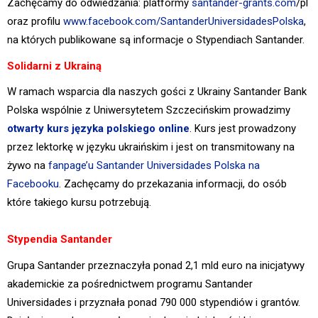
Zachęcamy do odwiedzania: platformy
santander-grants.com
/pl
oraz profilu
www.facebook.com/SantanderUniversidadesPolska
,
na których publikowane są informacje o Stypendiach Santander.
Solidarni z Ukrainą
W ramach wsparcia dla naszych gości z Ukrainy Santander Bank
Polska wspólnie z Uniwersytetem Szczecińskim prowadzimy
otwarty kurs języka polskiego online
. Kurs jest prowadzony
przez lektorkę w języku ukraińskim i jest on transmitowany na
żywo na
fanpage’u Santander Universidades Polska na
Facebooku
. Zachęcamy do przekazania informacji, do osób
które takiego kursu potrzebują.
Stypendia Santander
Grupa Santander przeznaczyła ponad 2,1 mld euro na inicjatywy
akademickie za pośrednictwem programu Santander
Universidades i przyznała ponad 790 000 stypendiów i grantów.