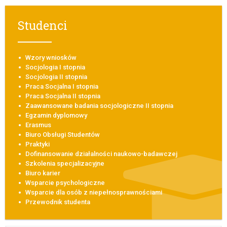
Studenci
Wzory wniosków
Socjologia I stopnia
Socjologia II stopnia
Praca Socjalna I stopnia
Praca Socjalna II stopnia
Zaawansowane badania socjologiczne II stopnia
Egzamin dyplomowy
Erasmus
Biuro Obsługi Studentów
Praktyki
Dofinansowanie działalności naukowo-badawczej
Szkolenia specjalizacyjne
Biuro karier
Wsparcie psychologiczne
Wsparcie dla osób z niepełnosprawnościami
Przewodnik studenta