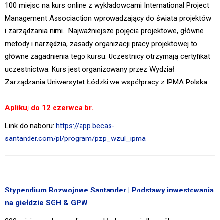
100 miejsc na kurs online z wykładowcami International Project
Management Associaction wprowadzający do świata projektów
i zarządzania nimi. Najważniejsze pojęcia projektowe, główne
metody i narzędzia, zasady organizacji pracy projektowej to
główne zagadnienia tego kursu. Uczestnicy otrzymają certyfikat
uczestnictwa. Kurs jest organizowany przez Wydział
Zarządzania Uniwersytet Łódzki we współpracy z IPMA Polska.
Aplikuj do 12 czerwca br.
Link do naboru:
https://app.becas-
santander.com/pl/program/pzp_wzul_ipma
Stypendium Rozwojowe Santander | Podstawy inwestowania
na giełdzie SGH & GPW