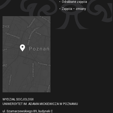
Odrabiane zajęcia
Zajęcia – zmiany
WYDZIAŁ SOCJOLOGII
UNIWERSYTET IM. ADAMA MICKIEWICZA W POZNANIU
ul. Szamarzewskiego 89, budynek C