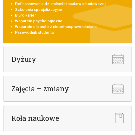
Dofinansowanie działalności naukowo-badawczej
Szkolenia specjalizacyjne
Biuro karier
Wsparcie psychologiczne
Wsparcie dla osób z niepełnosprawnościami
Przewodnik studenta
Dyżury
Zajęcia – zmiany
Koła naukowe