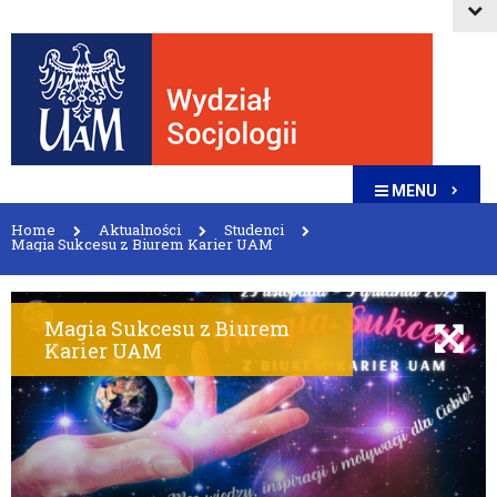
MENU
Home
Aktualności
Studenci
Magia Sukcesu z Biurem Karier UAM
Magia Sukcesu z Biurem
Karier UAM