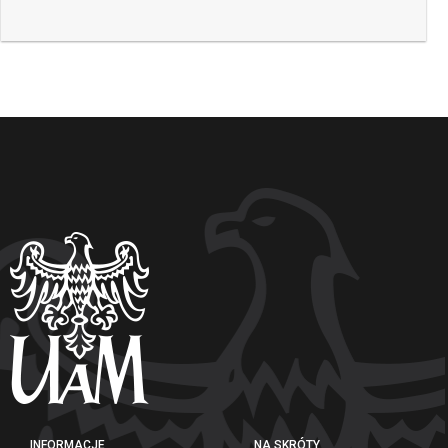
INFORMACJE
NA SKRÓTY