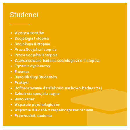
Studenci
Wzory wniosków
Socjologia I stopnia
Socjologia II stopnia
Praca Socjalna I stopnia
Praca Socjalna II stopnia
Zaawansowane badania socjologiczne II stopnia
Egzamin dyplomowy
Erasmus
Biuro Obsługi Studentów
Praktyki
Dofinansowanie działalności naukowo-badawczej
Szkolenia specjalizacyjne
Biuro karier
Wsparcie psychologiczne
Wsparcie dla osób z niepełnosprawnościami
Przewodnik studenta