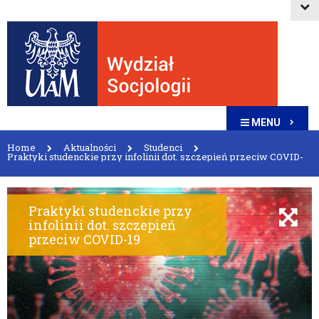
MENU
Home
Aktualności
Studenci
Praktyki studenckie przy infolinii dot. szczepień przeciw COVID-
19
Praktyki studenckie przy
infolinii dot. szczepień
przeciw COVID-19