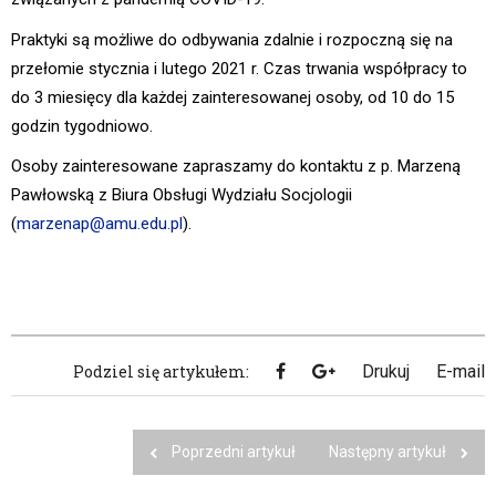
Praktyki są możliwe do odbywania zdalnie i rozpoczną się na
przełomie stycznia i lutego 2021 r. Czas trwania współpracy to
do 3 miesięcy dla każdej zainteresowanej osoby, od 10 do 15
godzin tygodniowo.
Osoby zainteresowane zapraszamy do kontaktu z p. Marzeną
Pawłowską z Biura Obsługi Wydziału Socjologii
(
marzenap@amu.edu.pl
).
Podziel się artykułem:
Drukuj
E-mail
Poprzedni artykuł
Następny artykuł