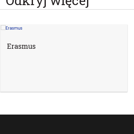
Odkryj więcej
Erasmus