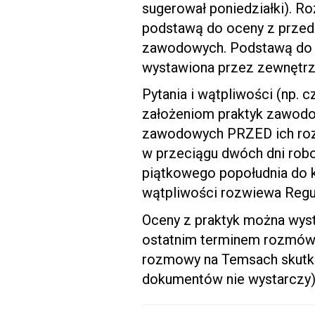
sugerował poniedziałki). 
podstawą do oceny z przedm
zawodowych. Podstawą do o
wystawiona przez zewnętrz
Pytania i wątpliwości (np.
założeniom praktyk zawodo
zawodowych PRZED ich roz
w przeciągu dwóch dni robo
piątkowego popołudnia do 
wątpliwości rozwiewa Regu
Oceny z praktyk można wyst
ostatnim terminem rozmów 
rozmowy na Temsach skutku
dokumentów nie wystarczy)