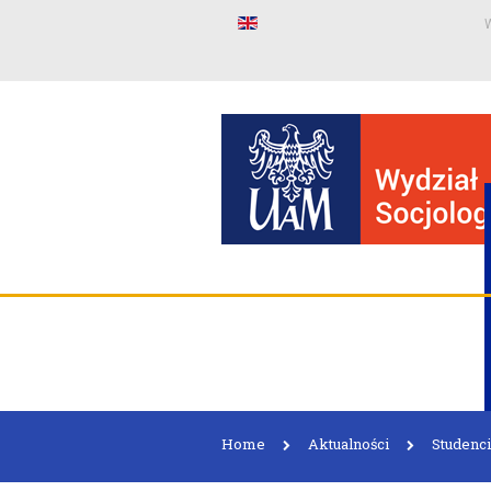
W
Home
Aktualności
Studenci