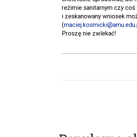
reżimie sanitarnym czy coś
i zeskanowany wniosek moż
(
maciej.kosmicki@amu.edu.
Proszę nie zwlekać!