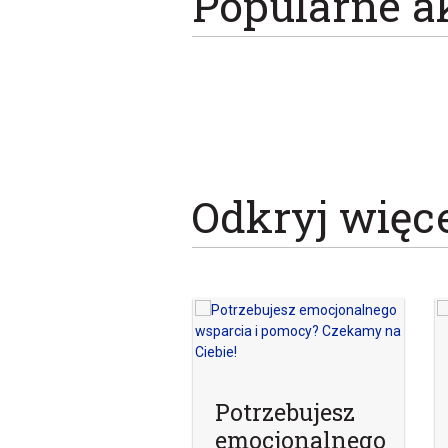
Popularne a
Odkryj więc
Potrzebujesz
emocjonalnego