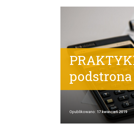
PRAKTYKI
podstrona
Opublikowano:
17 kwiecień 2019