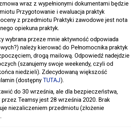
Rozmowa wraz z wypełnionymi dokumentami będzie
iotu Przygotowanie i ewaluacja praktyk
ceny z przedmiotu Praktyki zawodowe jest nota
nego opiekuna praktyk.
 czy wybrana przeze mnie aktywność odpowiada
wych?) należy kierować do Pełnomocnika praktyk
poczęciem, drogą mailową. Odpowiedź nadejdzie
czych (szanujemy swoje weekendy, czyli od
końca niedzieli). Zdecydowaną większość
lamin (dostępny
TUTAJ
).
awić do 30 września, ale dla bezpieczeństwa,
przez Teamsy jest 28 września 2020. Brak
je niezaliczeniem przedmiotu (złożenie
.