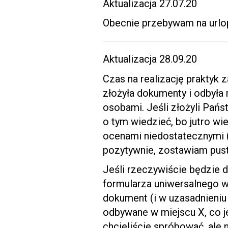
Aktualizacja 27.07.20
Obecnie przebywam na urlopi
Aktualizacja 28.09.20
Czas na realizację prakty
złożyła dokumenty i odbyła
osobami. Jeśli złożyli Pańs
o tym wiedzieć, bo jutro w
ocenami niedostatecznymi (j
pozytywnie, zostawiam pust
Jeśli rzeczywiście będzie d
formularza uniwersalnego w
dokument (i w uzasadnieniu 
odbywane w miejscu X, co 
chcieliście spróbować, ale