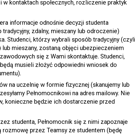
 w kontaktach społecznych, rozliczenie praktyk
era informacje odnośnie decyzji studenta
b tradycyjny, zdalny, mieszany lub odroczenie)
a. Studenci, którzy wybrali sposób tradycyjny (czyl
o) lub mieszany, zostaną objęci ubezpieczeniem
zawodowych się z Wami skontaktuje. Studenci,
 będą musieli złożyć odpowiedni wniosek do
mentu).
 na uczelnię w formie fizycznej (skanujemy lub
przesyłamy Pełnomocnikowi na adres mailowy. Nie
w, konieczne będzie ich dostarczenie przed
ez studenta, Pełnomocnik się z nimi zapoznaje
lną rozmowę przez Teamsy ze studentem (będę