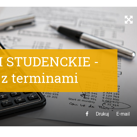
 STUDENCKIE -
 z terminami
Drukuj
E-mail