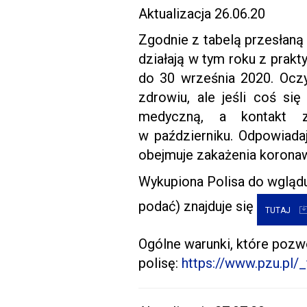
Aktualizacja 26.06.20
Zgodnie z tabelą przesłaną
działają w tym roku z prak
do 30 września 2020. Ocz
zdrowiu, ale jeśli coś si
medyczną, a kontakt z
w październiku. Odpowiadaj
obejmuje zakażenia korona
Wykupiona Polisa do wgląd
podać) znajduje się
TUTAJ
Ogólne warunki, które poz
polisę:
https://www.pzu.pl/