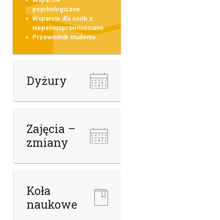
psychologiczne
Wsparcie dla osób z
niepełnosprawnościami
Przewodnik studenta
i
Dyżury
Zajęcia –
zmiany
Koła
naukowe