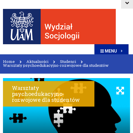
MENU
Home
Aktualności
Studenci
Warsztaty psychoedukacyjno-rozwojowe dla studentów
Warsztaty
psychoedukacyjno-
rozwojowe dla studentów