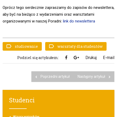
Oprócz tego serdecznie zapraszamy do zapisów do newslettera,
aby być na bieżąco z wydarzeniami oraz warsztatami
organizowanymi w naszej Poradni:
link do newslettera
studiowanie
warsztaty dla studentów
Podziel się artykułem:
Drukuj
E-mail
Poprzedni artykuł
Następny artykuł
Studenci
Wzory wniosków