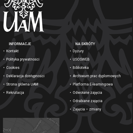
INFORMACJE
NA SKRÓTY
Kontakt
Dyżury
Polityka prywatności
USOSWEB
Cookies
Biblioteka
Deklaracja dostępności
Archiwum prac dyplomowych
Strona główna UAM
Platforma E-learningowa
Rekrutacja
Odwołane zajęcia
Odrabiane zajęcia
Zajęcia – zmiany