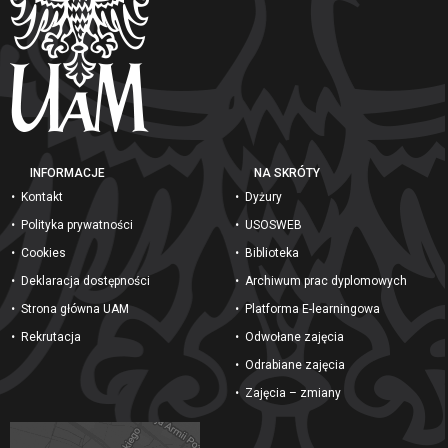
INFORMACJE
NA SKRÓTY
Kontakt
Dyżury
Polityka prywatności
USOSWEB
Cookies
Biblioteka
Deklaracja dostępności
Archiwum prac dyplomowych
Strona główna UAM
Platforma E-learningowa
Rekrutacja
Odwołane zajęcia
Odrabiane zajęcia
Zajęcia – zmiany