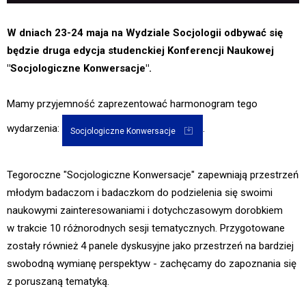
W dniach 23-24 maja na Wydziale Socjologii odbywać się
będzie druga edycja studenckiej Konferencji Naukowej
"Socjologiczne Konwersacje".
Mamy przyjemność zaprezentować harmonogram tego
wydarzenia:
.
Socjologiczne Konwersacje
Tegoroczne "Socjologiczne Konwersacje" zapewniają przestrzeń
młodym badaczom i badaczkom do podzielenia się swoimi
naukowymi zainteresowaniami i dotychczasowym dorobkiem
w trakcie 10 różnorodnych sesji tematycznych. Przygotowane
zostały również 4 panele dyskusyjne jako przestrzeń na bardziej
swobodną wymianę perspektyw - zachęcamy do zapoznania się
z poruszaną tematyką.