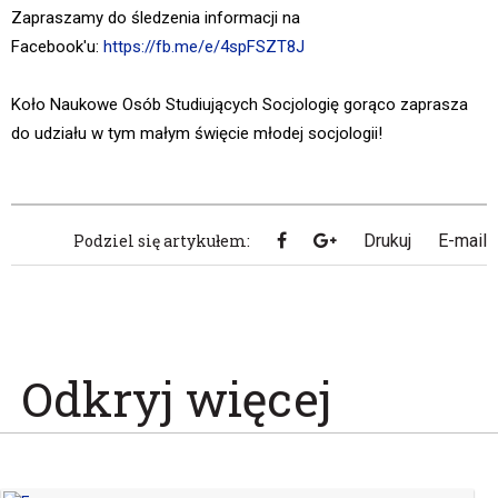
Zapraszamy do śledzenia informacji na
Facebook'u:
https://fb.me/e/4spFSZT8J
Koło Naukowe Osób Studiujących Socjologię gorąco zaprasza
do udziału w tym małym święcie młodej socjologii!
Podziel się artykułem:
Drukuj
E-mail
Odkryj więcej