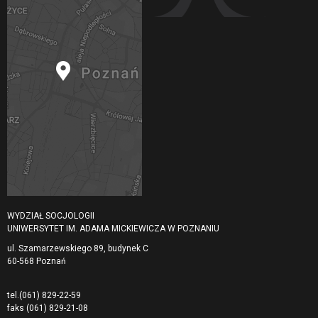
WYDZIAŁ SOCJOLOGII
UNIWERSYTET IM. ADAMA MICKIEWICZA W POZNANIU
ul. Szamarzewskiego 89, budynek C
60-568 Poznań
tel.
(061) 829-22-59
faks
(061) 829-21-08