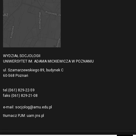
WYDZIAŁ SOCJOLOGII
UNIWERSYTET IM. ADAMA MICKIEWICZA W POZNANIU
ul. Szamarzewskiego 89, budynek C
60-568 Poznań
tel.
(061) 829-22-59
faks
(061) 829-21-08
e-mail:
socjolog@amu.edu.pl
tłumacz PJM:
uam.jns.pl