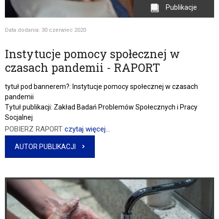
Publikacje
Data dodania: 30 czerwiec 2020
Instytucje pomocy społecznej w
czasach pandemii - RAPORT
tytuł pod bannerem?: Instytucje pomocy społecznej w czasach
pandemii
Tytuł publikacji: Zakład Badań Problemów Społecznych i Pracy
Socjalnej
POBIERZ RAPORT
czytaj więcej...
AUTOR PUBLIKACJI