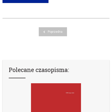
Poprzedna
Polecane czasopisma: