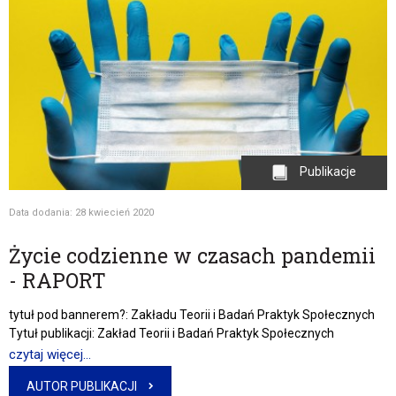
Publikacje
Data dodania: 28 kwiecień 2020
Życie codzienne w czasach pandemii
- RAPORT
tytuł pod bannerem?: Zakładu Teorii i Badań Praktyk Społecznych
Tytuł publikacji: Zakład Teorii i Badań Praktyk Społecznych
czytaj więcej...
AUTOR PUBLIKACJI