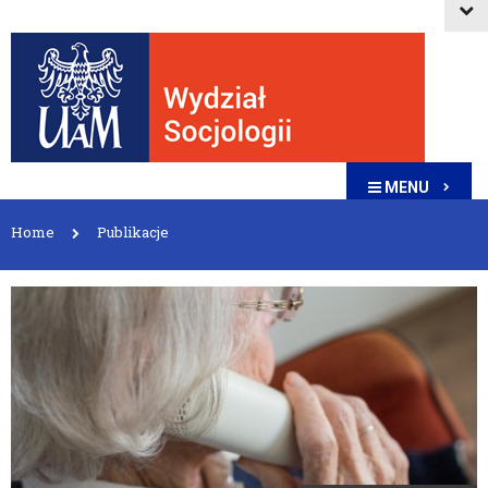
MENU
Home
Publikacje