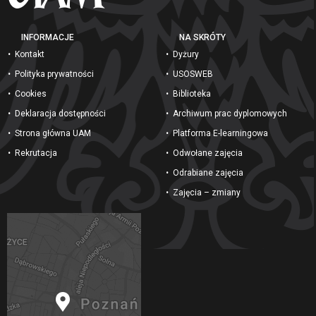
INFORMACJE
NA SKRÓTY
Kontakt
Dyżury
Polityka prywatności
USOSWEB
Cookies
Biblioteka
Deklaracja dostępności
Archiwum prac dyplomowych
Strona główna UAM
Platforma E-learningowa
Rekrutacja
Odwołane zajęcia
Odrabiane zajęcia
Zajęcia – zmiany