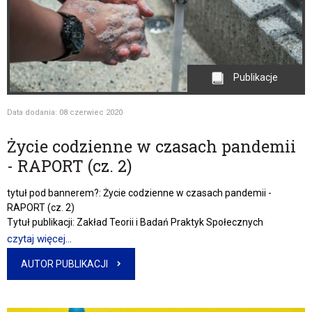
Publikacje
Data dodania: 08 czerwiec 2020
Życie codzienne w czasach pandemii
- RAPORT (cz. 2)
tytuł pod bannerem?: Życie codzienne w czasach pandemii -
RAPORT (cz. 2)
Tytuł publikacji: Zakład Teorii i Badań Praktyk Społecznych
czytaj więcej...
AUTOR PUBLIKACJI