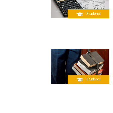
Studenci
Studenci