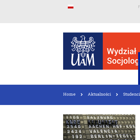
F
Home
Aktualności
Studenci