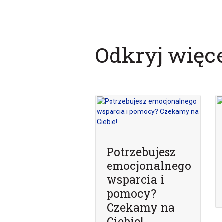
Odkryj więc
Potrzebujesz
emocjonalnego
wsparcia i
pomocy?
Czekamy na
Ciebie!