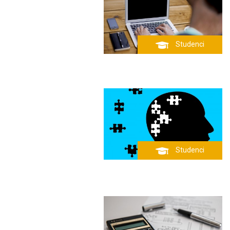
Studenci
Studenci