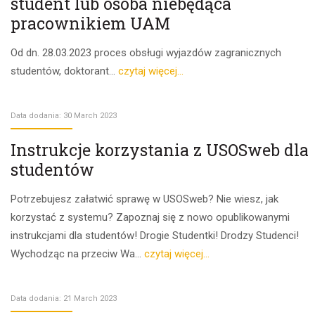
student lub osoba niebędąca
pracownikiem UAM
Od dn. 28.03.2023 proces obsługi wyjazdów zagranicznych
studentów, doktorant...
czytaj więcej...
Data dodania: 30 March 2023
Instrukcje korzystania z USOSweb dla
studentów
Potrzebujesz załatwić sprawę w USOSweb? Nie wiesz, jak
korzystać z systemu? Zapoznaj się z nowo opublikowanymi
instrukcjami dla studentów! Drogie Studentki! Drodzy Studenci!
Wychodząc na przeciw Wa...
czytaj więcej...
Data dodania: 21 March 2023