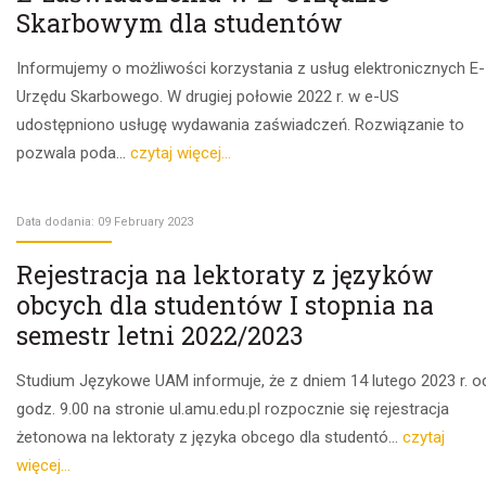
Skarbowym dla studentów
Informujemy o możliwości korzystania z usług elektronicznych E-
Urzędu Skarbowego. W drugiej połowie 2022 r. w e-US
udostępniono usługę wydawania zaświadczeń. Rozwiązanie to
pozwala poda...
czytaj więcej...
Data dodania: 09 February 2023
Rejestracja na lektoraty z języków
obcych dla studentów I stopnia na
semestr letni 2022/2023
Studium Językowe UAM informuje, że z dniem 14 lutego 2023 r. o
godz. 9.00 na stronie ul.amu.edu.pl rozpocznie się rejestracja
żetonowa na lektoraty z języka obcego dla studentó...
czytaj
więcej...