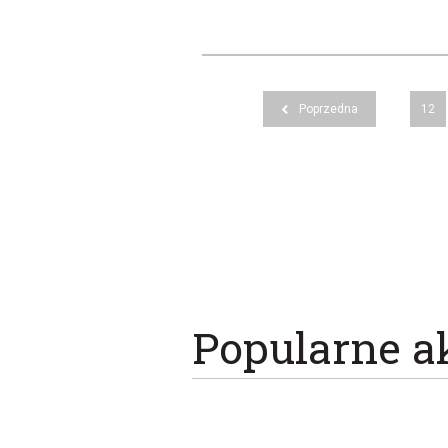
Poprzedna
12
Popularne a