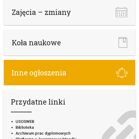
Zajęcia – zmiany
Koła naukowe
Inne ogłoszenia
Przydatne linki
USOSWEB
Biblioteka
Archiwum prac dyplomowych