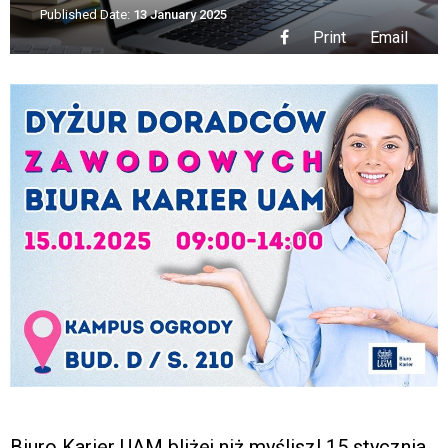
Published Date:
13 January 2025
Print
Email
Biuro Karier UAM bliżej niż myślisz! 15 stycznia