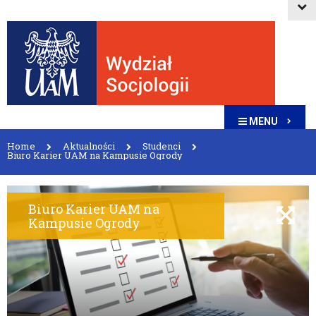
MENU
Home
Aktualności
Studenci
Biuro Karier UAM na Kampusie Ogrody
Biuro Karier UAM na
Kampusie Ogrody