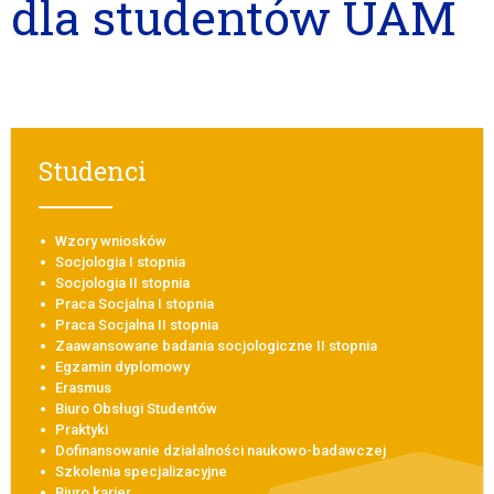
dla studentów UAM
Studenci
Wzory wniosków
Socjologia I stopnia
Socjologia II stopnia
Praca Socjalna I stopnia
Praca Socjalna II stopnia
Zaawansowane badania socjologiczne II stopnia
Egzamin dyplomowy
Erasmus
Biuro Obsługi Studentów
Praktyki
Dofinansowanie działalności naukowo-badawczej
Szkolenia specjalizacyjne
Biuro karier