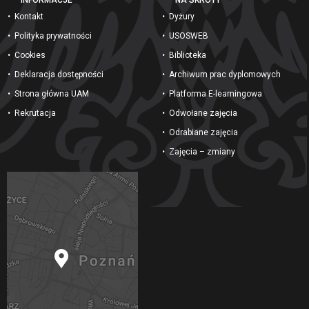
INFORMACJE
NA SKRÓTY
Kontakt
Dyżury
Polityka prywatności
USOSWEB
Cookies
Biblioteka
Deklaracja dostępności
Archiwum prac dyplomowych
Strona główna UAM
Platforma E-learningowa
Rekrutacja
Odwołane zajęcia
Odrabiane zajęcia
Zajęcia – zmiany