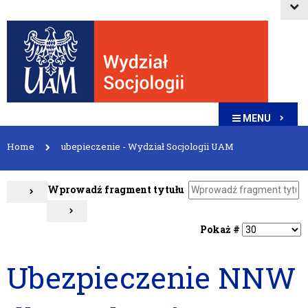
MENU
Home
ubepieczenie - Wydział Socjologii UAM
Wprowadź fragment tytułu
Pokaż #
Ubezpieczenie NNW