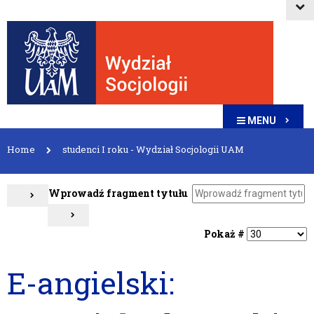
MENU
Home
studenci I roku - Wydział Socjologii UAM
Wprowadź fragment tytułu
Pokaż #
E-angielski: