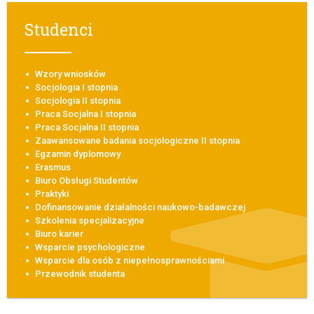
Studenci
Wzory wniosków
Socjologia I stopnia
Socjologia II stopnia
Praca Socjalna I stopnia
Praca Socjalna II stopnia
Zaawansowane badania socjologiczne II stopnia
Egzamin dyplomowy
Erasmus
Biuro Obsługi Studentów
Praktyki
Dofinansowanie działalności naukowo-badawczej
Szkolenia specjalizacyjne
Biuro karier
Wsparcie psychologiczne
Wsparcie dla osób z niepełnosprawnościami
Przewodnik studenta