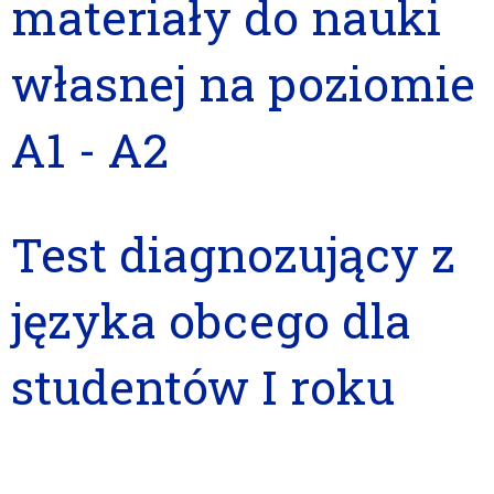
materiały do nauki
własnej na poziomie
A1 - A2
Test diagnozujący z
języka obcego dla
studentów I roku