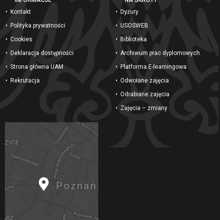
INFORMACJE
NA SKRÓTY
Kontakt
Dyżury
Polityka prywatności
USOSWEB
Cookies
Biblioteka
Deklaracja dostępności
Archiwum prac dyplomowych
Strona główna UAM
Platforma E-learningowa
Rekrutacja
Odwołane zajęcia
Odrabiane zajęcia
Zajęcia – zmiany