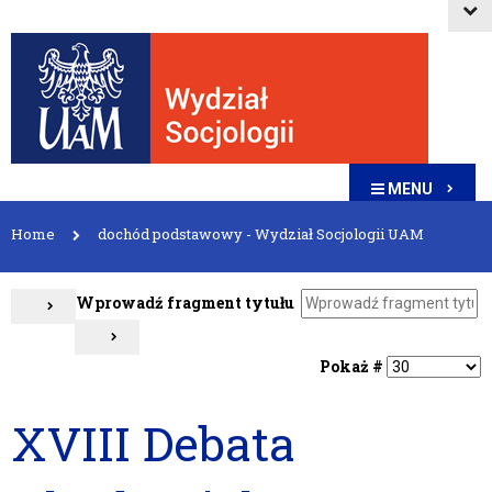
MENU
Home
dochód podstawowy - Wydział Socjologii UAM
Wprowadź fragment tytułu
Pokaż #
XVIII Debata