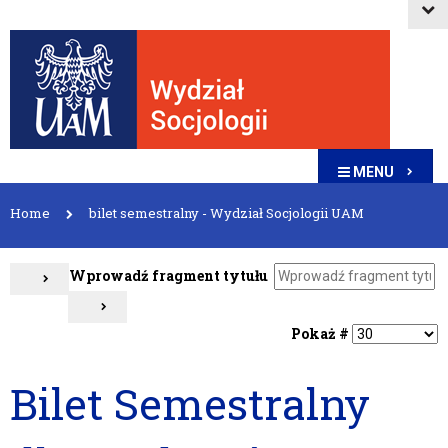
MENU
Home
bilet semestralny - Wydział Socjologii UAM
Wprowadź fragment tytułu
Pokaż #
Bilet Semestralny