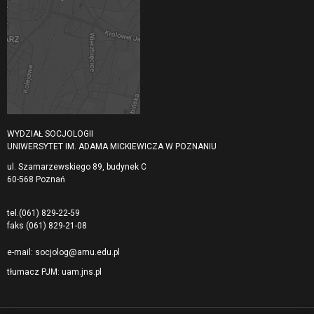
WYDZIAŁ SOCJOLOGII
UNIWERSYTET IM. ADAMA MICKIEWICZA W POZNANIU
ul. Szamarzewskiego 89, budynek C
60-568 Poznań
tel.
(061) 829-22-59
faks
(061) 829-21-08
e-mail:
socjolog@amu.edu.pl
tłumacz PJM:
uam.jns.pl