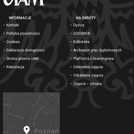
INFORMACJE
NA SKRÓTY
Kontakt
Dyżury
Polityka prywatności
USOSWEB
Cookies
Biblioteka
Deklaracja dostępności
Archiwum prac dyplomowych
Strona główna UAM
Platforma E-learningowa
Rekrutacja
Odwołane zajęcia
Odrabiane zajęcia
Zajęcia – zmiany