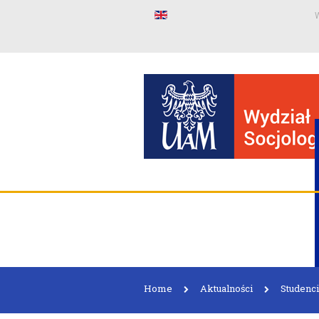
W
Home
Aktualności
Studenci