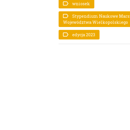
wniosek
Stypendium Naukowe Mars
Województwa Wielkopolskiego
edycja 2023