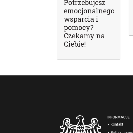
Potrzebujesz
emocjonalnego
wsparcia i
pomocy?
Czekamy na
Ciebie!
INFORMACJE
Kontakt
Polityka pryw