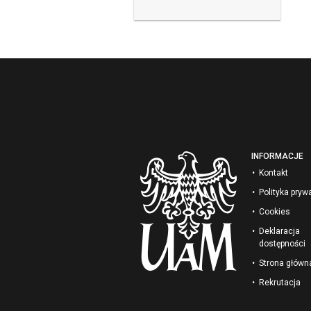
INFORMACJE
Kontakt
Polityka pryw
Cookies
Deklaracja
dostępności
Strona głów
Rekrutacja