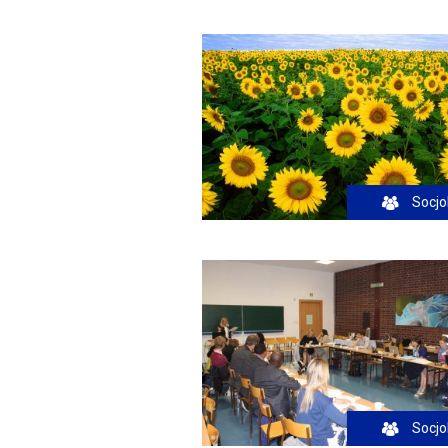
Socjo
Socjo