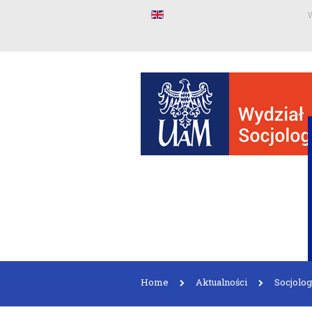
W
Home
Aktualności
Socjolog