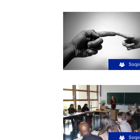
Socjo
Socjo