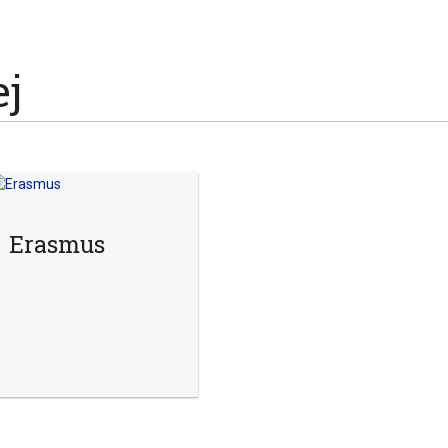
ej
Erasmus