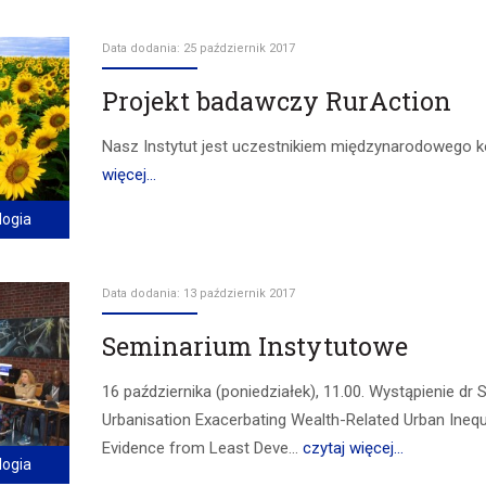
Data dodania: 25 październik 2017
Projekt badawczy RurAction
Nasz Instytut jest uczestnikiem międzynarodowego 
więcej...
logia
Data dodania: 13 październik 2017
Seminarium Instytutowe
16 października (poniedziałek), 11.00. Wystąpienie dr
Urbanisation Exacerbating Wealth-Related Urban Inequal
Evidence from Least Deve...
czytaj więcej...
logia