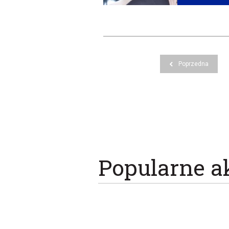
Poprzedna
Popularne a