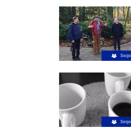
Socjo
Socjo