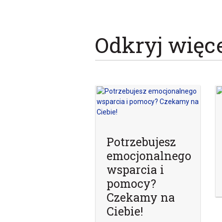
Odkryj więc
Potrzebujesz
emocjonalnego
wsparcia i
pomocy?
Czekamy na
Ciebie!