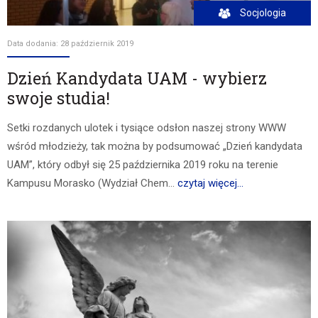
Socjologia
Data dodania: 28 październik 2019
Dzień Kandydata UAM - wybierz
swoje studia!
Setki rozdanych ulotek i tysiące odsłon naszej strony WWW
wśród młodzieży, tak można by podsumować „Dzień kandydata
UAM”, który odbył się 25 października 2019 roku na terenie
Kampusu Morasko (Wydział Chem...
czytaj więcej...