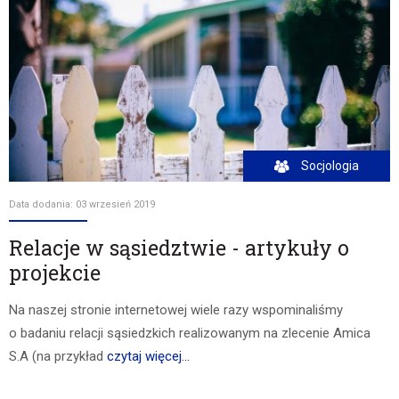
Socjologia
Data dodania: 03 wrzesień 2019
Relacje w sąsiedztwie - artykuły o
projekcie
Na naszej stronie internetowej wiele razy wspominaliśmy
o badaniu relacji sąsiedzkich realizowanym na zlecenie Amica
S.A (na przykład
czytaj więcej...