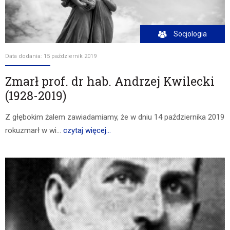
Socjologia
Data dodania: 15 październik 2019
Zmarł prof. dr hab. Andrzej Kwilecki
(1928-2019)
Z głębokim żalem zawiadamiamy, że w dniu 14 października 2019
rokuzmarł w wi...
czytaj więcej...