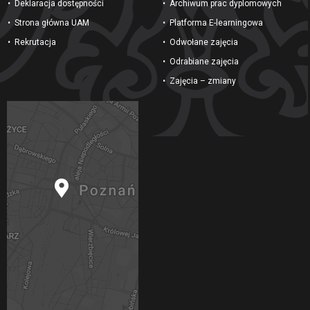
Deklaracja dostępności
Archiwum prac dyplomowych
Strona główna UAM
Platforma E-learningowa
Rekrutacja
Odwołane zajęcia
Odrabiane zajęcia
Zajęcia – zmiany