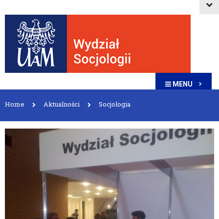
MENU
Home
Aktualności
Socjologia