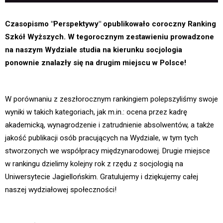
Czasopismo "Perspektywy" opublikowało coroczny Ranking
Szkół Wyższych. W tegorocznym zestawieniu prowadzone
na naszym Wydziale studia na kierunku socjologia
ponownie znalazły się na drugim miejscu w Polsce!
W porównaniu z zeszłorocznym rankingiem polepszyliśmy swoje
wyniki w takich kategoriach, jak m.in.: ocena przez kadrę
akademicką, wynagrodzenie i zatrudnienie absolwentów, a także
jakość publikacji osób pracujących na Wydziale, w tym tych
stworzonych we współpracy międzynarodowej. Drugie miejsce
w rankingu dzielimy kolejny rok z rzędu z socjologią na
Uniwersytecie Jagiellońskim. Gratulujemy i dziękujemy całej
naszej wydziałowej społeczności!