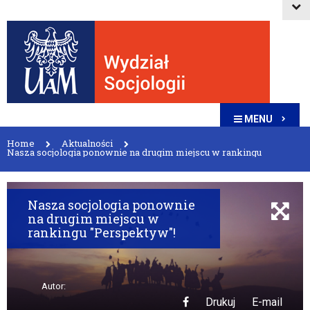
MENU
Home
Aktualności
Nasza socjologia ponownie na drugim miejscu w rankingu
"Perspektyw"!
Nasza socjologia ponownie
na drugim miejscu w
rankingu "Perspektyw"!
Autor:
Drukuj
E-mail