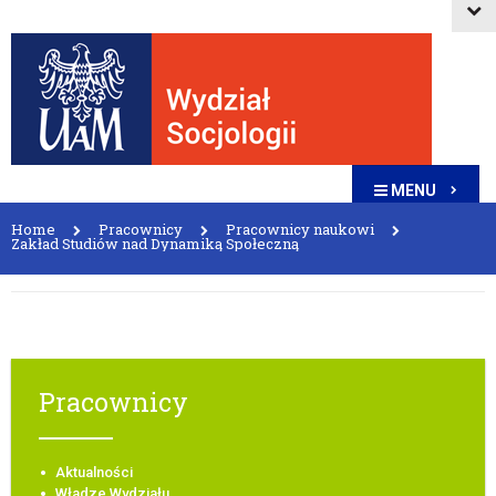
MENU
Home
Pracownicy
Pracownicy naukowi
Zakład Studiów nad Dynamiką Społeczną
Pracownicy
Aktualności
Władze Wydziału