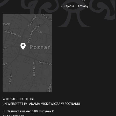
Zajęcia – zmiany
WYDZIAŁ SOCJOLOGII
UNIWERSYTET IM. ADAMA MICKIEWICZA W POZNANIU
ul. Szamarzewskiego 89, budynek C
60-568 Poznań