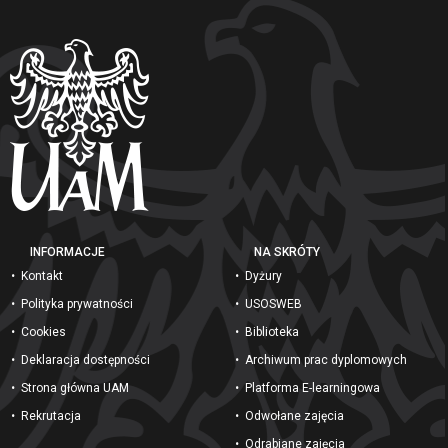
INFORMACJE
NA SKRÓTY
Kontakt
Dyżury
Polityka prywatności
USOSWEB
Cookies
Biblioteka
Deklaracja dostępności
Archiwum prac dyplomowych
Strona główna UAM
Platforma E-learningowa
Rekrutacja
Odwołane zajęcia
Odrabiane zajęcia