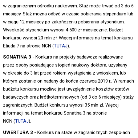
w zagranicznym ośrodku naukowym. Staż może trwać od 3 do 6
miesięcy. Staż można odbyć w czasie pobierania stypendium lub
w ciągu 12 miesięcy po zakończeniu pobierania stypendium.
Wysokość stypendium wynosi 4 500 zł miesięcznie. Budżet
konkursu wynosi 20 mln zł. Więcej informacji na temat konkursu
Etiuda 7 na stronie NCN (
TUTAJ
).
SONATINA 3
- Konkurs na projekty badawcze realizowane
przez osoby posiadające stopień naukowy doktora, uzyskany
w okresie do 3 lat przed rokiem wystąpienia z wnioskiem, lub
którym zostanie on nadany do końca czerwca 2019 r.. W ramach
budżetu konkursu możliwe jest uwzględnienie kosztów etatów
badawczych oraz krótkoterminowych (od 3 do 6 miesięcy) staży
zagranicznych. Budżet konkursu wynosi 35 mln zł. Więcej
informacji na temat konkursu Sonatina 3 na stronie
NCN (
TUTAJ
).
UWERTURA 3
- Konkurs na staże w zagranicznych zespołach