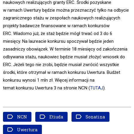
naukowych realizujących granty ERC. Środki pozyskane
w ramach Uwertury będzie można przeznaczyć tylko na odbycie
zagranicznego stażu w zespołach naukowych realizujących
projekty badawcze finansowane w ramach konkursów
ERC. Wiadomo już, że staż będzie mógł trwać od 3 do 6
miesięcy. Na laureacie konkursu spoczywał będzie jeden
zasadniczy obowiązek. W terminie 18 miesięcy od zakończenia
odbywania stażu, naukowiec będzie musiał złożyć wniosek do
ERC. Jeżeli tego nie zrobi, będzie musiał zwrócić wszystkie
środki, które otrzymał w ramach konkursu Uwertura. Budżet
konkursu wynosi 1 mln zł. Więcej informacji na
temat konkursu Uwertura 3 na stronie NCN (
TUTAJ
).
NCN
Etiuda
Sonatina
Uwertura