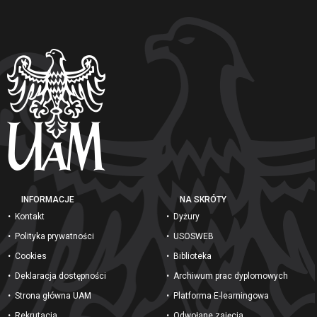
INFORMACJE
NA SKRÓTY
Kontakt
Dyżury
Polityka prywatności
USOSWEB
Cookies
Biblioteka
Deklaracja dostępności
Archiwum prac dyplomowych
Strona główna UAM
Platforma E-learningowa
Rekrutacja
Odwołane zajęcia