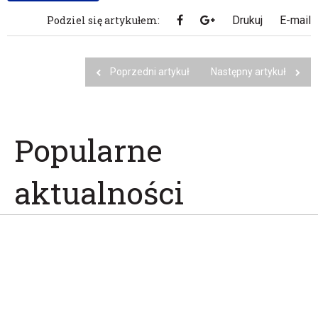
Podziel się artykułem:
Drukuj
E-mail
Poprzedni artykuł
Następny artykuł
Popularne
aktualności