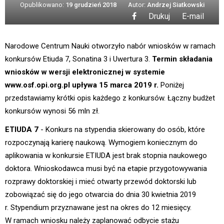
Opublikowano:
19 grudzień 2018
Autor:
Andrzej Siatkowski
Drukuj
E-mail
Narodowe Centrum Nauki otworzyło nabór wniosków w ramach
konkursów Etiuda 7, Sonatina 3 i Uwertura 3.
Termin składania
wniosków w wersji elektronicznej w systemie
www.osf.opi.org.pl upływa 15 marca 2019 r.
Poniżej
przedstawiamy krótki opis każdego z konkursów. Łączny budżet
konkursów wynosi 56 mln zł.
ETIUDA 7
- Konkurs na stypendia skierowany do osób, które
rozpoczynają karierę naukową. Wymogiem koniecznym do
aplikowania w konkursie ETIUDA jest brak stopnia naukowego
doktora. Wnioskodawca musi być na etapie przygotowywania
rozprawy doktorskiej i mieć otwarty przewód doktorski lub
zobowiązać się do jego otwarcia do dnia 30 kwietnia 2019
r. Stypendium przyznawane jest na okres do 12 miesięcy.
W ramach wniosku należy zaplanować odbycie stażu