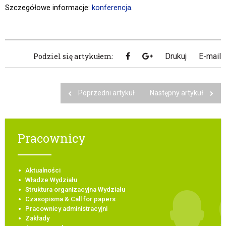
Szczegółowe informacje:
konferencja
.
Podziel się artykułem:
Drukuj
E-mail
Poprzedni artykuł
Następny artykuł
Pracownicy
Aktualności
Władze Wydziału
Struktura organizacyjna Wydziału
Czasopisma & Call for papers
Pracownicy administracyjni
Zakłady