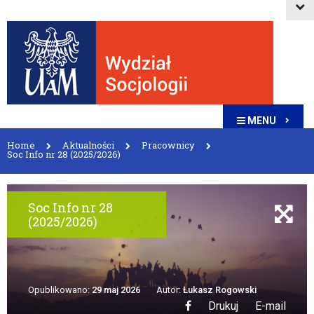
MENU
Home
Aktualności
Pracownicy
Soc Info nr 28 (2025/2026)
Soc Info nr 28
(2025/2026)
Opublikowano:
29 maj 2026
Autor:
Łukasz Rogowski
Drukuj
E-mail