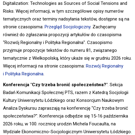
Digitalization: Technologies as Sources of Social Tensions and
Risks. Więcej informacji, w tym szczegółowe opisy numerów
tematycznych oraz terminy nadsyłania tekstów, dostępne są na
stronie czasopisma:
Przegląd Socjologiczny
. Zachęcamy
również do zgłaszania propozycji artykułów do czasopisma
"Rozwój Regionalny i Polityka Regionalna". Czasopismo
przyjmuje propozycje tekstów do numeru 81, związanego
tematycznie z Wielkopolską, który ukaże się w grudniu 2026 roku.
Więcej informacji na stronie czasopisma:
Rozwój Regionalny
i Polityka Regionalna
.
Konferencja "Czy trzeba bronić społeczeństwa?"
. Sekcja
Badań Komunikacji Społecznej PTS, razem z Katedrą Socjologii
Kultury Uniwersytetu Łódzkiego oraz Konsorcjum Naukowym
Analiza Dyskursu zapraszają na konferencję "Czy trzeba bronić
społeczeństwa?". Konferencja odbędzie się 15-16 października
2026 roku, w 100. rocznicę urodzin Michela Foucaulta, na
Wydziale Ekonomiczno-Socjologicznym Uniwersytetu Łódzkiego.