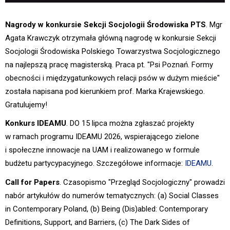
Nagrody w konkursie Sekcji Socjologii Środowiska PTS
. Mgr
Agata Krawczyk otrzymała główną nagrodę w konkursie Sekcji
Socjologii Środowiska Polskiego Towarzystwa Socjologicznego
na najlepszą pracę magisterską. Praca pt. "Psi Poznań. Formy
obecności i międzygatunkowych relacji psów w dużym mieście"
została napisana pod kierunkiem prof. Marka Krajewskiego.
Gratulujemy!
Konkurs IDEAMU
. DO 15 lipca można zgłaszać projekty
w ramach programu IDEAMU 2026, wspierającego zielone
i społeczne innowacje na UAM i realizowanego w formule
budżetu partycypacyjnego. Szczegółowe informacje:
IDEAMU
.
Call for Papers
. Czasopismo "Przegląd Socjologiczny" prowadzi
nabór artykułów do numerów tematycznych: (a) Social Classes
in Contemporary Poland, (b) Being (Dis)abled: Contemporary
Definitions, Support, and Barriers, (c) The Dark Sides of