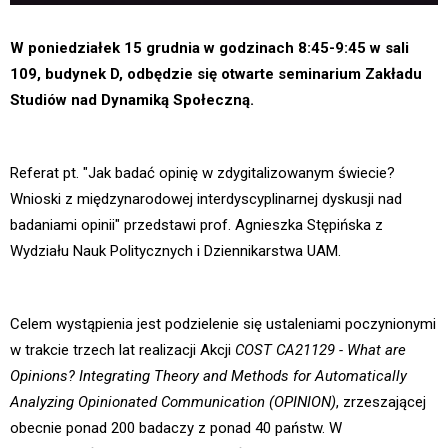
W poniedziałek 15 grudnia w godzinach 8:45-9:45 w sali
109, budynek D, odbędzie się otwarte seminarium Zakładu
Studiów nad Dynamiką Społeczną.
Referat pt. "Jak badać opinię w zdygitalizowanym świecie?
Wnioski z międzynarodowej interdyscyplinarnej dyskusji nad
badaniami opinii" przedstawi prof. Agnieszka Stępińska z
Wydziału Nauk Politycznych i Dziennikarstwa UAM.
Celem wystąpienia jest podzielenie się ustaleniami poczynionymi
w trakcie trzech lat realizacji Akcji
COST CA21129 - What are
Opinions? Integrating Theory and Methods for Automatically
Analyzing Opinionated Communication (OPINION)
, zrzeszającej
obecnie ponad 200 badaczy z ponad 40 państw. W