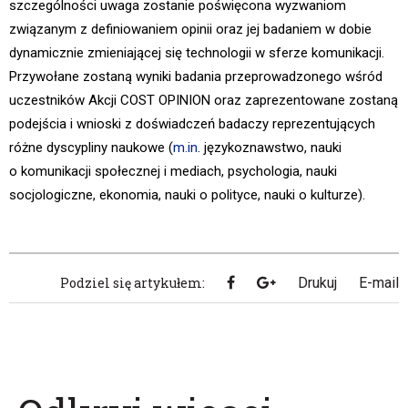
szczególności uwaga zostanie poświęcona wyzwaniom
związanym z definiowaniem opinii oraz jej badaniem w dobie
dynamicznie zmieniającej się technologii w sferze komunikacji.
Przywołane zostaną wyniki badania przeprowadzonego wśród
uczestników Akcji COST OPINION oraz zaprezentowane zostaną
podejścia i wnioski z doświadczeń badaczy reprezentujących
różne dyscypliny naukowe (
m.in
. językoznawstwo, nauki
o komunikacji społecznej i mediach, psychologia, nauki
socjologiczne, ekonomia, nauki o polityce, nauki o kulturze).
Podziel się artykułem:
Drukuj
E-mail