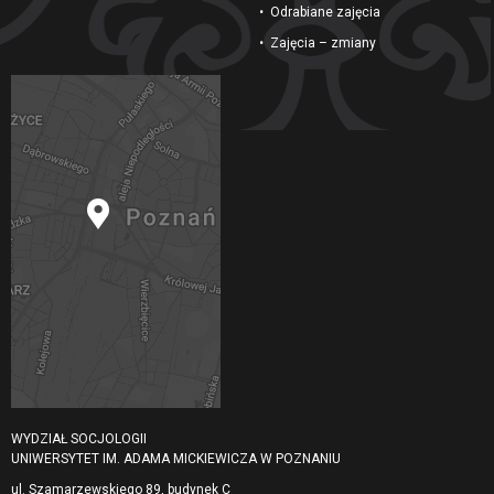
Odrabiane zajęcia
Zajęcia – zmiany
WYDZIAŁ SOCJOLOGII
UNIWERSYTET IM. ADAMA MICKIEWICZA W POZNANIU
ul. Szamarzewskiego 89, budynek C