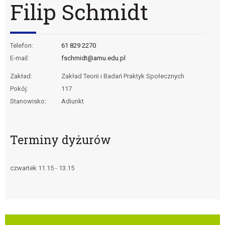
Filip Schmidt
Telefon:
61 829 2270
E-mail:
fschmidt@amu.edu.pl
Zakład:
Zakład Teorii i Badań Praktyk Społecznych
Pokój:
117
Stanowisko:
Adiunkt
Terminy dyżurów
czwartek 11.15 - 13.15