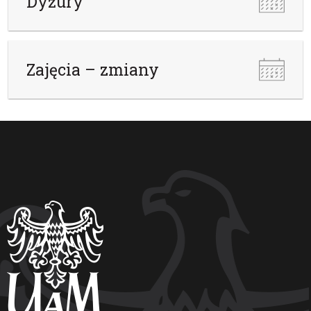
Dyżury
Zajęcia – zmiany