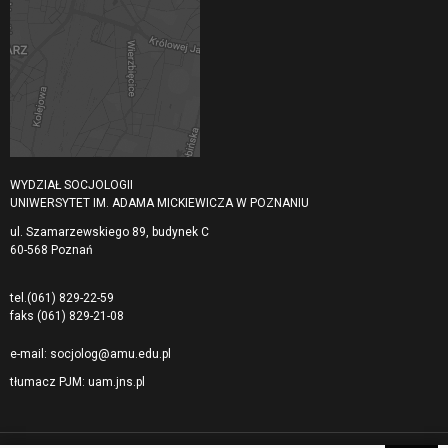
WYDZIAŁ SOCJOLOGII
UNIWERSYTET IM. ADAMA MICKIEWICZA W POZNANIU
ul. Szamarzewskiego 89, budynek C
60-568 Poznań
tel.
(061) 829-22-59
faks
(061) 829-21-08
e-mail:
socjolog@amu.edu.pl
tłumacz PJM:
uam.jns.pl