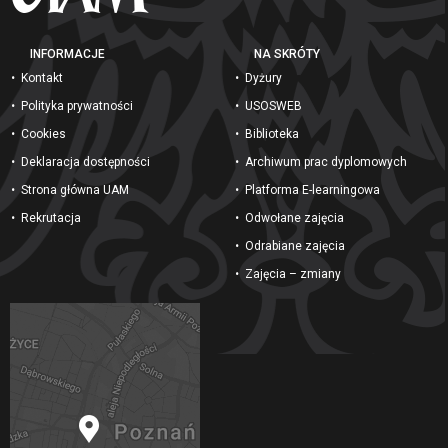
INFORMACJE
NA SKRÓTY
Kontakt
Dyżury
Polityka prywatności
USOSWEB
Cookies
Biblioteka
Deklaracja dostępności
Archiwum prac dyplomowych
Strona główna UAM
Platforma E-learningowa
Rekrutacja
Odwołane zajęcia
Odrabiane zajęcia
Zajęcia – zmiany