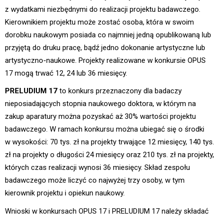
z wydatkami niezbędnymi do realizacji projektu badawczego.
Kierownikiem projektu może zostać osoba, która w swoim
dorobku naukowym posiada co najmniej jedną opublikowaną lub
przyjętą do druku pracę, bądź jedno dokonanie artystyczne lub
artystyczno-naukowe. Projekty realizowane w konkursie OPUS
17 mogą trwać 12, 24 lub 36 miesięcy.
PRELUDIUM 17
to konkurs przeznaczony dla badaczy
nieposiadających stopnia naukowego doktora, w którym na
zakup aparatury można pozyskać aż 30% wartości projektu
badawczego. W ramach konkursu można ubiegać się o środki
w wysokości: 70 tys. zł na projekty trwające 12 miesięcy, 140 tys.
zł na projekty o długości 24 miesięcy oraz 210 tys. zł na projekty,
których czas realizacji wynosi 36 miesięcy. Skład zespołu
badawczego może liczyć co najwyżej trzy osoby, w tym
kierownik projektu i opiekun naukowy.
Wnioski w konkursach OPUS 17 i PRELUDIUM 17 należy składać