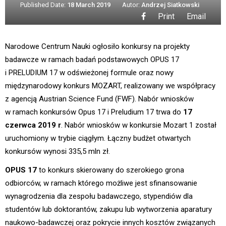
Published Date:
18 March 2019
Autor:
Andrzej Siatkowski
Print
Email
Narodowe Centrum Nauki ogłosiło konkursy na projekty
badawcze w ramach badań podstawowych OPUS 17
i PRELUDIUM 17 w odświeżonej formule oraz nowy
międzynarodowy konkurs MOZART, realizowany we współpracy
z agencją Austrian Science Fund (FWF). Nabór wniosków
w ramach konkursów Opus 17 i Preludium 17 trwa do
17
czerwca 2019 r
. Nabór wniosków w konkursie Mozart 1 został
uruchomiony w trybie ciągłym. Łączny budżet otwartych
konkursów wynosi 335,5 mln zł.
OPUS 17
to konkurs skierowany do szerokiego grona
odbiorców, w ramach którego możliwe jest sfinansowanie
wynagrodzenia dla zespołu badawczego, stypendiów dla
studentów lub doktorantów, zakupu lub wytworzenia aparatury
naukowo-badawczej oraz pokrycie innych kosztów związanych