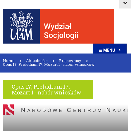
MENU
Home
Aktualności
Pracownicy
Opus 17, Preludium 17, Mozart 1 - nabór wniosków
Opus 17, Preludium 17,
Mozart 1 - nabór wniosków