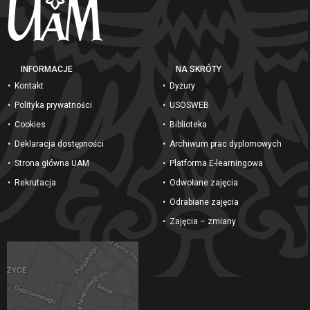
INFORMACJE
NA SKRÓTY
Kontakt
Dyżury
Polityka prywatności
USOSWEB
Cookies
Biblioteka
Deklaracja dostępności
Archiwum prac dyplomowych
Strona główna UAM
Platforma E-learningowa
Rekrutacja
Odwołane zajęcia
Odrabiane zajęcia
Zajęcia – zmiany