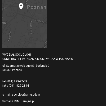
WYDZIAŁ SOCJOLOGII
UNIWERSYTET IM. ADAMA MICKIEWICZA W POZNANIU
ul. Szamarzewskiego 89, budynek C
60-568 Poznań
tel.
(061) 829-22-59
faks
(061) 829-21-08
e-mail:
socjolog@amu.edu.pl
tłumacz PJM:
uam.jns.pl