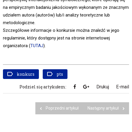
na empirycznym badaniu jakościowym wykonanym ze znacznym
udziałem autora (autorów) lub/i analizy teoretyczne lub
metodologiczne.
Szczegółowe informacje o konkursie można znaleźć w jego
regulaminie, który dostępny jest na stronie internetowej
organizatora (
TUTAJ
).
konkurs
pts
Podziel się artykułem:
Drukuj
E-mail
Poprzedni artykuł
Następny artykuł