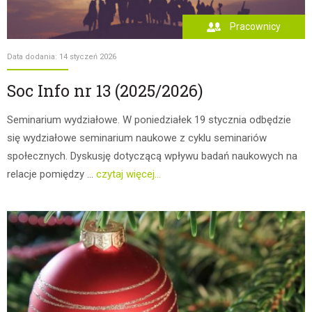
Pracownicy
Data dodania: 14 styczeń 2026
Soc Info nr 13 (2025/2026)
Seminarium wydziałowe. W poniedziałek 19 stycznia odbędzie
się wydziałowe seminarium naukowe z cyklu seminariów
społecznych. Dyskusję dotyczącą wpływu badań naukowych na
relacje pomiędzy ...
czytaj więcej...