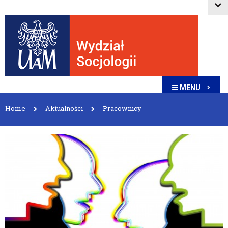
MENU
Home
Aktualności
Pracownicy