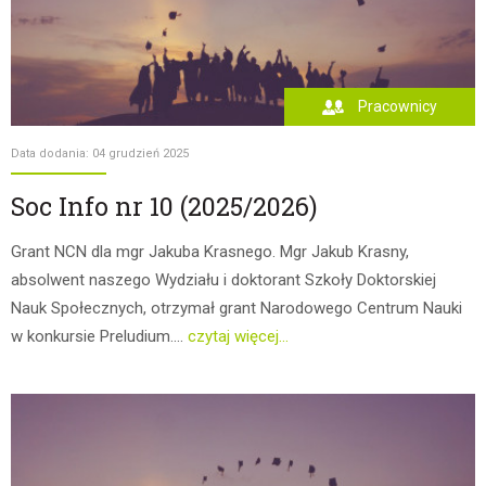
Pracownicy
Data dodania: 04 grudzień 2025
Soc Info nr 10 (2025/2026)
Grant NCN dla mgr Jakuba Krasnego. Mgr Jakub Krasny,
absolwent naszego Wydziału i doktorant Szkoły Doktorskiej
Nauk Społecznych, otrzymał grant Narodowego Centrum Nauki
w konkursie Preludium....
czytaj więcej...