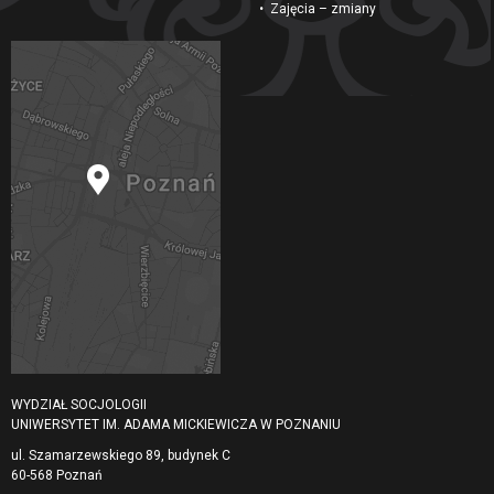
Zajęcia – zmiany
WYDZIAŁ SOCJOLOGII
UNIWERSYTET IM. ADAMA MICKIEWICZA W POZNANIU
ul. Szamarzewskiego 89, budynek C
60-568 Poznań